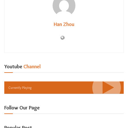
Han Zhou
Youtube
Channel
Currently Playing
Follow Our Page
Popular Post