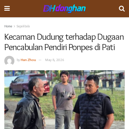
Home
Sepakbola
Kecaman Dudung terhadap Dugaan
Pencabulan Pendiri Ponpes di Pati
by
Han Zhou
May 8, 2026