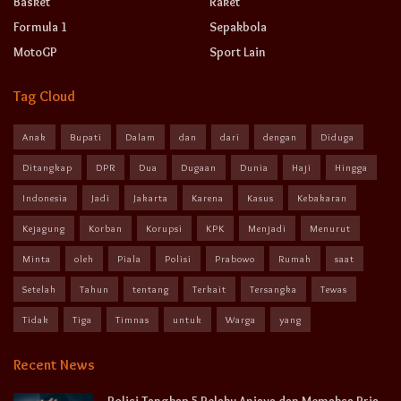
Basket
Raket
Formula 1
Sepakbola
MotoGP
Sport Lain
Tag Cloud
Anak
Bupati
Dalam
dan
dari
dengan
Diduga
Ditangkap
DPR
Dua
Dugaan
Dunia
Haji
Hingga
Indonesia
Jadi
Jakarta
Karena
Kasus
Kebakaran
Kejagung
Korban
Korupsi
KPK
Menjadi
Menurut
Minta
oleh
Piala
Polisi
Prabowo
Rumah
saat
Setelah
Tahun
tentang
Terkait
Tersangka
Tewas
Tidak
Tiga
Timnas
untuk
Warga
yang
Recent News