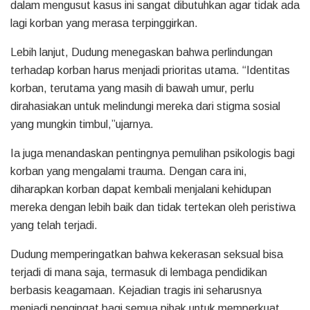
dalam mengusut kasus ini sangat dibutuhkan agar tidak ada
lagi korban yang merasa terpinggirkan.
Lebih lanjut, Dudung menegaskan bahwa perlindungan
terhadap korban harus menjadi prioritas utama. “Identitas
korban, terutama yang masih di bawah umur, perlu
dirahasiakan untuk melindungi mereka dari stigma sosial
yang mungkin timbul,”ujarnya.
Ia juga menandaskan pentingnya pemulihan psikologis bagi
korban yang mengalami trauma. Dengan cara ini,
diharapkan korban dapat kembali menjalani kehidupan
mereka dengan lebih baik dan tidak tertekan oleh peristiwa
yang telah terjadi.
Dudung memperingatkan bahwa kekerasan seksual bisa
terjadi di mana saja, termasuk di lembaga pendidikan
berbasis keagamaan. Kejadian tragis ini seharusnya
menjadi pengingat bagi semua pihak untuk memperkuat