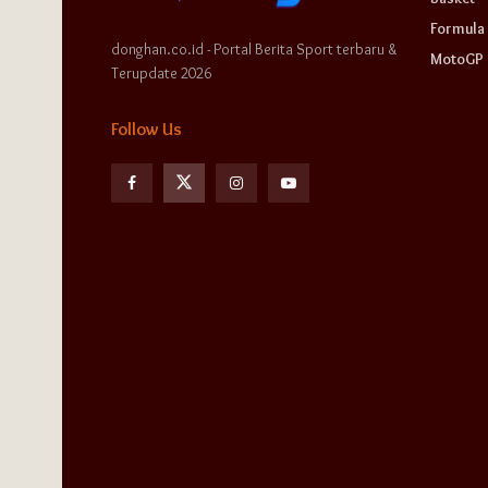
Formula 
donghan.co.id - Portal Berita Sport terbaru &
MotoGP
Terupdate 2026
Follow Us