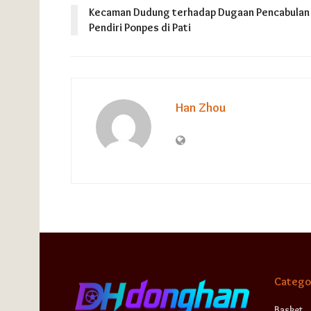
Kecaman Dudung terhadap Dugaan Pencabulan
Pendiri Ponpes di Pati
Han Zhou
Catego
Basket