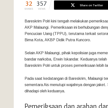
32
357
Share on Twitter
SHARES
VIEWS
Bareskrim Polri kini tengah melakukan pemeriks
AKP Malaungi. Pemeriksaan ini berhubungan deng
Pencucian Uang (TPPU), terutama terkait setora
Bima Kota, AKBP Didik Putra Kuncoro.
Selain AKP Malaungi, pihak kepolisian juga memer
bandar narkoba, Erwin Iskandar. Keduanya telah
Bareskrim Polri untuk proses pemeriksaan lebih la
Pada saat kedatangan di Bareskrim, Malaungi te
sementara Ais menutupi wajahnya dengan jaket. S
dihadapi oleh keduanya.
Pemeriksaan dan arahan dar