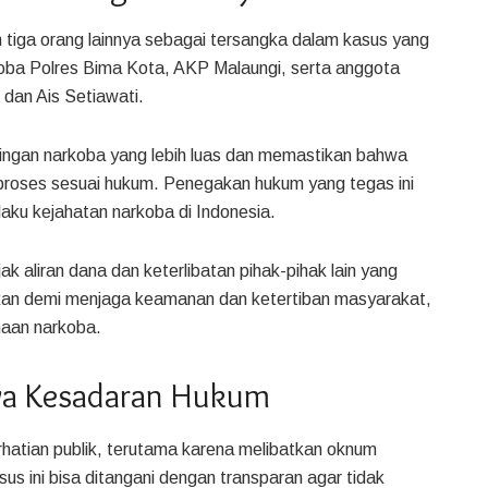
 tiga orang lainnya sebagai tersangka dalam kasus yang
oba Polres Bima Kota, AKP Malaungi, serta anggota
 dan Ais Setiawati.
ringan narkoba yang lebih luas dan memastikan bahwa
diproses sesuai hukum. Penegakan hukum yang tegas ini
aku kejahatan narkoba di Indonesia.
ak aliran dana dan keterlibatan pihak-pihak lain yang
akukan demi menjaga keamanan dan ketertiban masyarakat,
naan narkoba.
nya Kesadaran Hukum
hatian publik, terutama karena melibatkan oknum
s ini bisa ditangani dengan transparan agar tidak