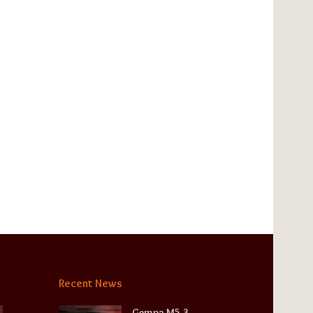
Recent News
Gempa M5,3