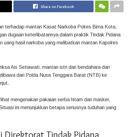
Share on Facebook
aan terhadap mantan Kasat Narkoba Polres Bima Kota,
an dugaan keterlibatannya dalam praktik Tindak Pidana
n uang hasil narkoba yang melibatkan mantan Kapolres
iksa Ais Setiawati, mantan istri dan bendahara dari
 dibawa dari Polda Nusa Tenggara Barat (NTB) ke
njut.
rlihat mengenakan pakaian serba hitam dan masker,
ituasi ini menunjukkan betapa seriusnya tuduhan yang
i Direktorat Tindak Pidana