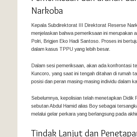
Narkoba
Kepala Subdirektorat III Direktorat Reserse N
menjelaskan bahwa pemeriksaan ini merupakan ar
Polri, Brigjen Eko Hadi Santoso. Proses ini bert
dalam kasus TPPU yang lebih besar.
Dalam sesi pemeriksaan, akan ada konfrontasi t
Kuncoro, yang saat ini tengah ditahan di rumah t
posisi dan peran masing-masing individu dalam kas
Sebelumnya, kepolisian telah menetapkan Didik 
sebutan Abdul Hamid alias Boy sebagai tersangk
melalui gelar perkara yang berlangsung pada akhir
Tindak Lanjut dan Penetapa