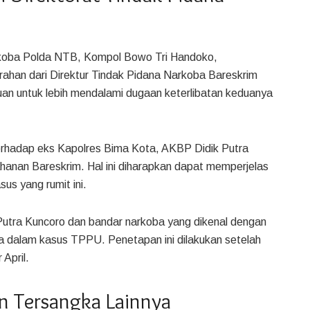
arkoba Polda NTB, Kompol Bowo Tri Handoko,
ahan dari Direktur Tindak Pidana Narkoba Bareskrim
ujuan untuk lebih mendalami dugaan keterlibatan keduanya
erhadap eks Kapolres Bima Kota, AKBP Didik Putra
ahanan Bareskrim. Hal ini diharapkan dapat memperjelas
us yang rumit ini.
Putra Kuncoro dan bandar narkoba yang dikenal dengan
a dalam kasus TPPU. Penetapan ini dilakukan setelah
 April.
n Tersangka Lainnya