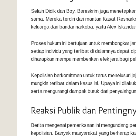
Selain Didik dan Boy, Bareskrim juga menetapkan
sama. Mereka terdiri dari mantan Kasat Resnark
keluarga dari bandar narkoba, yaitu Alex Iskandar
Proses hukum ini bertujuan untuk membongkar ja
setiap individu yang terlibat di dalamnya dapat 
diharapkan mampu memberikan efek jera bagi pel
Kepolisian berkomitmen untuk terus menelusuri jej
mungkin terlibat dalam kasus ini. Upaya ini dil
serta mengurangi dampak buruk dari penyalahgu
Reaksi Publik dan Penting
Berita mengenai pemeriksaan ini mengundang per
kepolisian. Banyak masyarakat yang berharap kasu