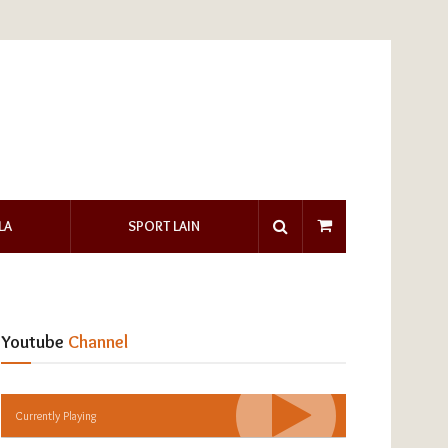
LA
SPORT LAIN
Youtube
Channel
Currently Playing