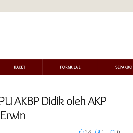
RAKET
FORMULA 1
SEPAKBO
PU AKBP Didik oleh AKP
 Erwin
38
1
0