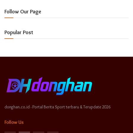
Follow Our Page
Popular Post
donghan.co.id - Portal Berita Sport terbaru & Terupdate 2026
Follow Us