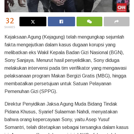
32
SHARES
Kejaksaan Agung (Kejagung) telah mengungkap sejumlah
fakta mengejutkan dalam kasus dugaan korupsi yang
melibatkan eks Wakil Kepala Badan Gizi Nasional (BGN),
Sony Sanjaya. Menurut hasil penyelidikan, Sony diduga
melakukan intervensi pada tim verifikator yang mengawasi
pelaksanaan program Makan Bergizi Gratis (MBG), hingga
membatalkan persetujuan untuk Satuan Pelayanan
Pemenuhan Gizi (SPPG).
Direktur Penyidikan Jaksa Agung Muda Bidang Tindak
Pidana Khusus, Syarief Sulaeman Nahdi, menyatakan
bahwa orang kepercayaan Sony, yaitu Asep Yusuf
Somantri, telah ditetapkan sebagai tersangka dalam kasus