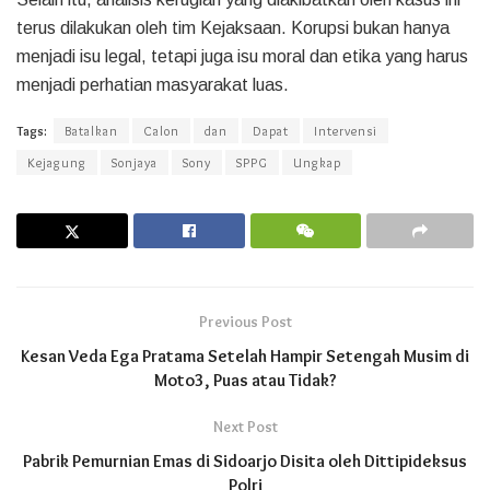
terus dilakukan oleh tim Kejaksaan. Korupsi bukan hanya
menjadi isu legal, tetapi juga isu moral dan etika yang harus
menjadi perhatian masyarakat luas.
Tags:
Batalkan
Calon
dan
Dapat
Intervensi
Kejagung
Sonjaya
Sony
SPPG
Ungkap
Previous Post
Kesan Veda Ega Pratama Setelah Hampir Setengah Musim di
Moto3, Puas atau Tidak?
Next Post
Pabrik Pemurnian Emas di Sidoarjo Disita oleh Dittipideksus
Polri