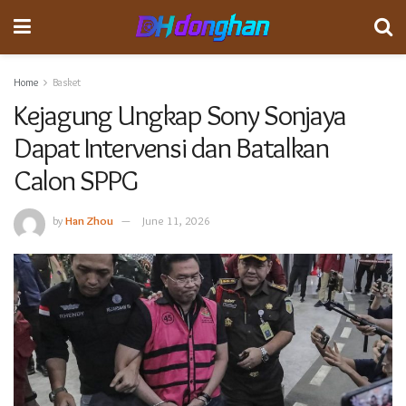
Home
Basket
Kejagung Ungkap Sony Sonjaya
Dapat Intervensi dan Batalkan
Calon SPPG
by
Han Zhou
June 11, 2026