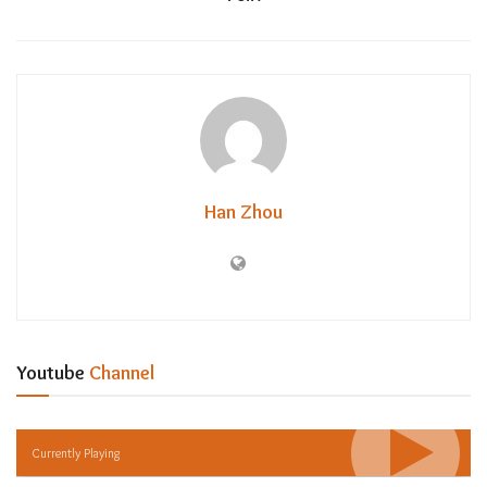
Han Zhou
Youtube
Channel
Currently Playing