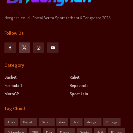
donghan.co.id - Portal Berita Sport terbaru & Terupdate 2026
Follow Us
Category
Basket
Raket
Formula 1
Sepakbola
MotoGP
Sport Lain
Tag Cloud
Anak
Bupati
Dalam
dan
dari
dengan
Diduga
Ditangkap
DPR
Dua
Dugaan
Dunia
Haji
Hingga