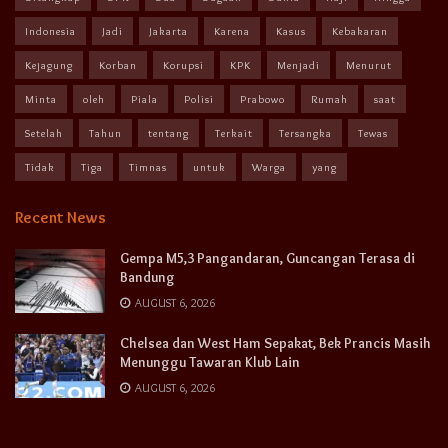
Indonesia
Jadi
Jakarta
Karena
Kasus
Kebakaran
Kejagung
Korban
Korupsi
KPK
Menjadi
Menurut
Minta
oleh
Piala
Polisi
Prabowo
Rumah
saat
Setelah
Tahun
tentang
Terkait
Tersangka
Tewas
Tidak
Tiga
Timnas
untuk
Warga
yang
Recent News
Gempa M5,3 Pangandaran, Guncangan Terasa di
Bandung
AUGUST 6, 2026
Chelsea dan West Ham Sepakat, Bek Prancis Masih
Menunggu Tawaran Klub Lain
AUGUST 6, 2026