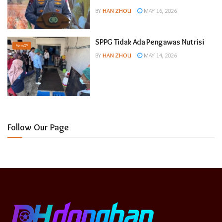
BY
HAN ZHOU
MAY 16, 2026
SPPG Tidak Ada Pengawas Nutrisi
MotoGP
BY
HAN ZHOU
MAY 14, 2026
Follow Our Page