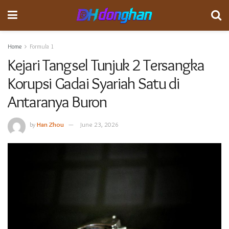
Home
Formula 1
Kejari Tangsel Tunjuk 2 Tersangka
Korupsi Gadai Syariah Satu di
Antaranya Buron
by
Han Zhou
June 23, 2026