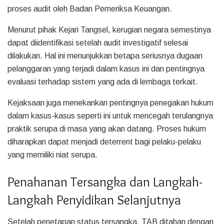
proses audit oleh Badan Pemeriksa Keuangan.
Menurut pihak Kejari Tangsel, kerugian negara semestinya
dapat diidentifikasi setelah audit investigatif selesai
dilakukan. Hal ini menunjukkan betapa seriusnya dugaan
pelanggaran yang terjadi dalam kasus ini dan pentingnya
evaluasi terhadap sistem yang ada di lembaga terkait.
Kejaksaan juga menekankan pentingnya penegakan hukum
dalam kasus-kasus seperti ini untuk mencegah terulangnya
praktik serupa di masa yang akan datang. Proses hukum
diharapkan dapat menjadi deterrent bagi pelaku-pelaku
yang memiliki niat serupa.
Penahanan Tersangka dan Langkah-
Langkah Penyidikan Selanjutnya
Setelah penetapan status tersangka, TAB ditahan dengan