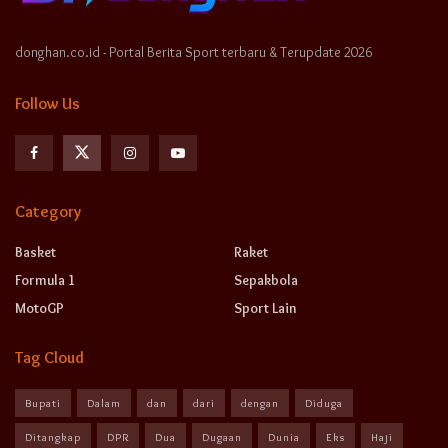
donghan.co.id - Portal Berita Sport terbaru & Terupdate 2026
Follow Us
Category
Basket
Raket
Formula 1
Sepakbola
MotoGP
Sport Lain
Tag Cloud
Bupati
Dalam
dan
dari
dengan
Diduga
Ditangkap
DPR
Dua
Dugaan
Dunia
Eks
Haji