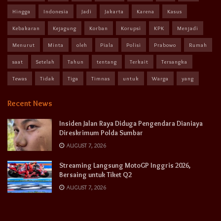
Hingga
Indonesia
Jadi
Jakarta
Karena
Kasus
Kebakaran
Kejagung
Korban
Korupsi
KPK
Menjadi
Menurut
Minta
oleh
Piala
Polisi
Prabowo
Rumah
saat
Setelah
Tahun
tentang
Terkait
Tersangka
Tewas
Tidak
Tiga
Timnas
untuk
Warga
yang
Recent News
Insiden Jalan Raya Diduga Pengendara Dianiaya
Direskrimum Polda Sumbar
AUGUST 7, 2026
Streaming Langsung MotoGP Inggris 2026,
Bersaing untuk Tiket Q2
AUGUST 7, 2026