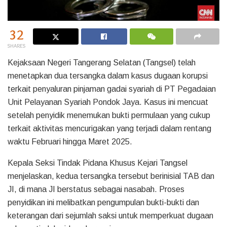
32
SHARES
Kejaksaan Negeri Tangerang Selatan (Tangsel) telah
menetapkan dua tersangka dalam kasus dugaan korupsi
terkait penyaluran pinjaman gadai syariah di PT Pegadaian
Unit Pelayanan Syariah Pondok Jaya. Kasus ini mencuat
setelah penyidik menemukan bukti permulaan yang cukup
terkait aktivitas mencurigakan yang terjadi dalam rentang
waktu Februari hingga Maret 2025.
Kepala Seksi Tindak Pidana Khusus Kejari Tangsel
menjelaskan, kedua tersangka tersebut berinisial TAB dan
JI, di mana JI berstatus sebagai nasabah. Proses
penyidikan ini melibatkan pengumpulan bukti-bukti dan
keterangan dari sejumlah saksi untuk memperkuat dugaan