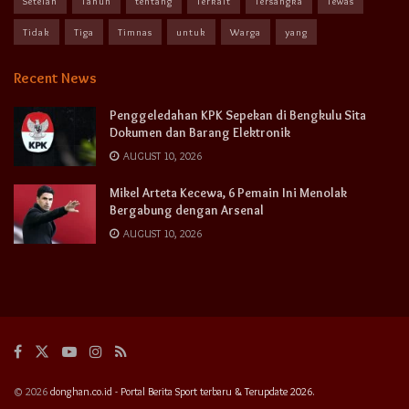
Setelah
Tahun
tentang
Terkait
Tersangka
Tewas
Tidak
Tiga
Timnas
untuk
Warga
yang
Recent News
Penggeledahan KPK Sepekan di Bengkulu Sita
Dokumen dan Barang Elektronik
AUGUST 10, 2026
Mikel Arteta Kecewa, 6 Pemain Ini Menolak
Bergabung dengan Arsenal
AUGUST 10, 2026
© 2026
donghan.co.id - Portal Berita Sport terbaru & Terupdate 2026.