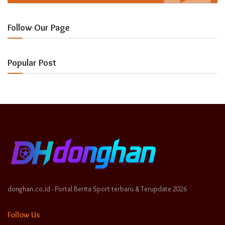
Follow Our Page
Popular Post
donghan.co.id - Portal Berita Sport terbaru & Terupdate 2026
Follow Us