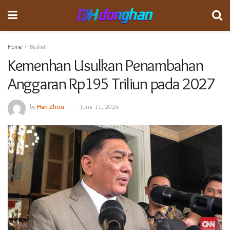
Home
Basket
Kemenhan Usulkan Penambahan
Anggaran Rp195 Triliun pada 2027
by
Han Zhou
June 11, 2026