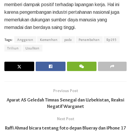
memberi dampak positif terhadap lapangan kerja. Hal ini
karena pengembangan industri pertahanan nasional juga
memerlukan dukungan sumber daya manusia yang
memadai dan berdaya saing tinggi.
Tags:
Anggaran
Kemenhan
pada
Penambahan
Rp195
Triliun
Usulkan
Previous Post
Aparat AS Geledah Timnas Senegal dan Uzbekistan, Reaksi
Negatif Warganet
Next Post
Raffi Ahmad bicara tentang foto depan Blueray dan iPhone 17