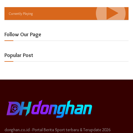
Currently Playing
Follow Our Page
Popular Post
donghan.co.id - Portal Berita Sport terbaru & Terupdate 2026