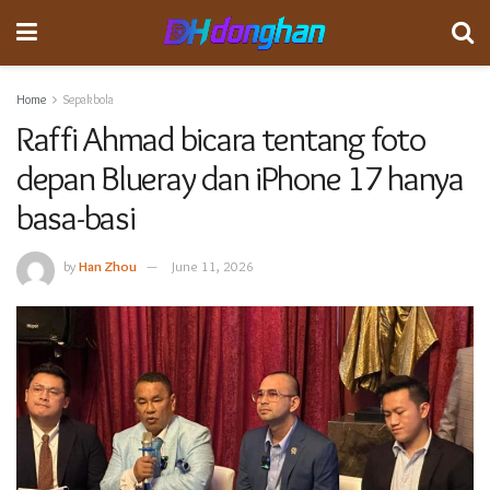
Home
Sepakbola
Raffi Ahmad bicara tentang foto
depan Blueray dan iPhone 17 hanya
basa-basi
by
Han Zhou
June 11, 2026