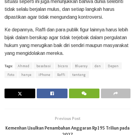
situasi seperti ini juga menunjukkan bahwa dunia selebriti
tidak selalu berjalan mulus, dan setiap langkah harus
dipastikan agar tidak mengundang kontroversi.
Ke depannya, Raffi dan para publik figur lainnya harus lebih
bijak dalam bersikap agar tidak terjebak dalam pergulatan
hukum yang merugikan baik diri sendiri maupun masyarakat
yang mengidolakan mereka.
Tags:
Ahmad
basabasi
bicara
Blueray
dan
Depan
Foto
hanya
iPhone
Raffi
tentang
Previous Post
Kemenhan Usulkan Penambahan Anggaran Rp195 Triliun pada
2027