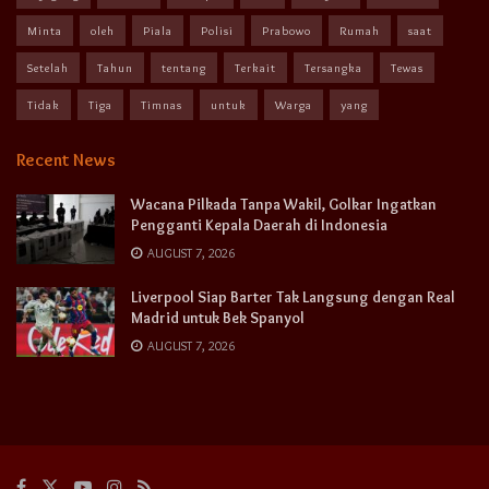
Minta
oleh
Piala
Polisi
Prabowo
Rumah
saat
Setelah
Tahun
tentang
Terkait
Tersangka
Tewas
Tidak
Tiga
Timnas
untuk
Warga
yang
Recent News
Wacana Pilkada Tanpa Wakil, Golkar Ingatkan
Pengganti Kepala Daerah di Indonesia
AUGUST 7, 2026
Liverpool Siap Barter Tak Langsung dengan Real
Madrid untuk Bek Spanyol
AUGUST 7, 2026