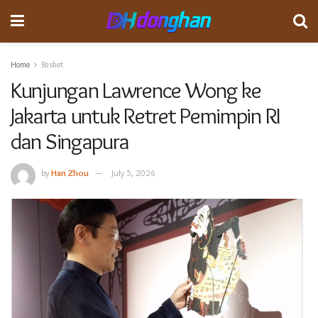
Home
Basket
Kunjungan Lawrence Wong ke
Jakarta untuk Retret Pemimpin RI
dan Singapura
by
Han Zhou
July 5, 2026