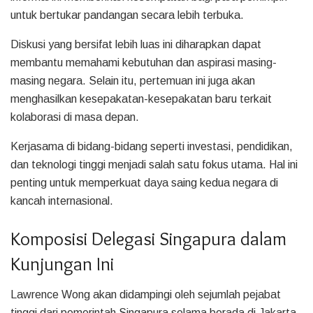
untuk bertukar pandangan secara lebih terbuka.
Diskusi yang bersifat lebih luas ini diharapkan dapat
membantu memahami kebutuhan dan aspirasi masing-
masing negara. Selain itu, pertemuan ini juga akan
menghasilkan kesepakatan-kesepakatan baru terkait
kolaborasi di masa depan.
Kerjasama di bidang-bidang seperti investasi, pendidikan,
dan teknologi tinggi menjadi salah satu fokus utama. Hal ini
penting untuk memperkuat daya saing kedua negara di
kancah internasional.
Komposisi Delegasi Singapura dalam
Kunjungan Ini
Lawrence Wong akan didampingi oleh sejumlah pejabat
tinggi dari pemerintah Singapura selama berada di Jakarta.