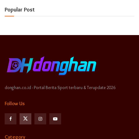
Popular Post
donghan.co.id - Portal Berita Sport terbaru & Terupdate 2026
Follow Us
Category