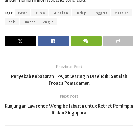
Tags:
Besar
Dunia
Gunakan
Hadapi
Inggris
Meksiko
Piala
Timnas
Viagra
Previous Post
Penyebab Kebakaran TPA Jatiwaringin Diselidiki Setelah
Proses Pemadaman
Next Post
Kunjungan Lawrence Wong ke Jakarta untuk Retret Pemimpin
RI dan Singapura