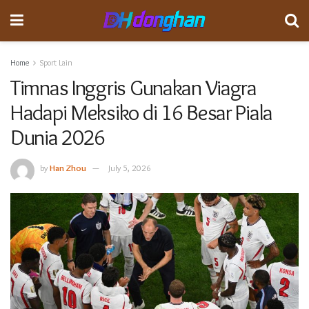
Home
Sport Lain
Timnas Inggris Gunakan Viagra
Hadapi Meksiko di 16 Besar Piala
Dunia 2026
by
Han Zhou
July 5, 2026