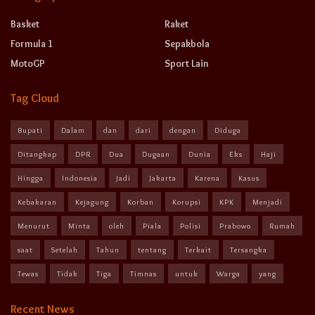
Basket
Raket
Formula 1
Sepakbola
MotoGP
Sport Lain
Tag Cloud
Bupati
Dalam
dan
dari
dengan
Diduga
Ditangkap
DPR
Dua
Dugaan
Dunia
Eks
Haji
Hingga
Indonesia
Jadi
Jakarta
Karena
Kasus
Kebakaran
Kejagung
Korban
Korupsi
KPK
Menjadi
Menurut
Minta
oleh
Piala
Polisi
Prabowo
Rumah
saat
Setelah
Tahun
tentang
Terkait
Tersangka
Tewas
Tidak
Tiga
Timnas
untuk
Warga
yang
Recent News