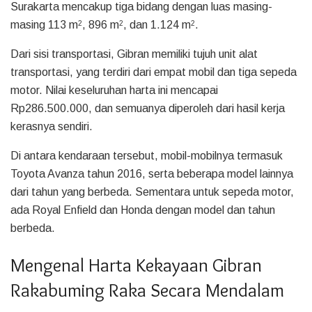
Surakarta mencakup tiga bidang dengan luas masing-
masing 113 m
, 896 m
, dan 1.124 m
.
2
2
2
Dari sisi transportasi, Gibran memiliki tujuh unit alat
transportasi, yang terdiri dari empat mobil dan tiga sepeda
motor. Nilai keseluruhan harta ini mencapai
Rp286.500.000, dan semuanya diperoleh dari hasil kerja
kerasnya sendiri.
Di antara kendaraan tersebut, mobil-mobilnya termasuk
Toyota Avanza tahun 2016, serta beberapa model lainnya
dari tahun yang berbeda. Sementara untuk sepeda motor,
ada Royal Enfield dan Honda dengan model dan tahun
berbeda.
Mengenal Harta Kekayaan Gibran
Rakabuming Raka Secara Mendalam