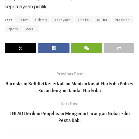
kepercayaan publik.
Tags:
Catat
Gibran
Kekayaan
LHKPN
Miliar
Presiden
Rp279
Wakil
Previous Post
Bareskrim Selidiki Keterkaitan Mantan Kasat Narkoba Polres
Kutai dengan Bandar Narkoba
Next Post
TNI AD Berikan Penjelasan Mengenai Larangan Nobar Film
Pesta Babi