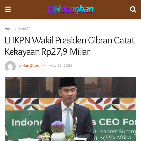
Home
MotoGP
LHKPN Wakil Presiden Gibran Catat
Kekayaan Rp27,9 Miliar
by
Han Zhou
May 13, 2026