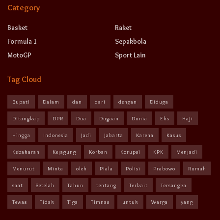
Category
Basket
Raket
Formula 1
Sepakbola
MotoGP
Sport Lain
Tag Cloud
Bupati
Dalam
dan
dari
dengan
Diduga
Ditangkap
DPR
Dua
Dugaan
Dunia
Eks
Haji
Hingga
Indonesia
Jadi
Jakarta
Karena
Kasus
Kebakaran
Kejagung
Korban
Korupsi
KPK
Menjadi
Menurut
Minta
oleh
Piala
Polisi
Prabowo
Rumah
saat
Setelah
Tahun
tentang
Terkait
Tersangka
Tewas
Tidak
Tiga
Timnas
untuk
Warga
yang