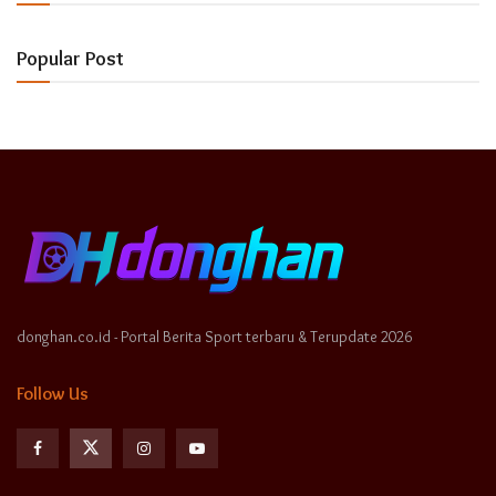
Popular Post
donghan.co.id - Portal Berita Sport terbaru & Terupdate 2026
Follow Us