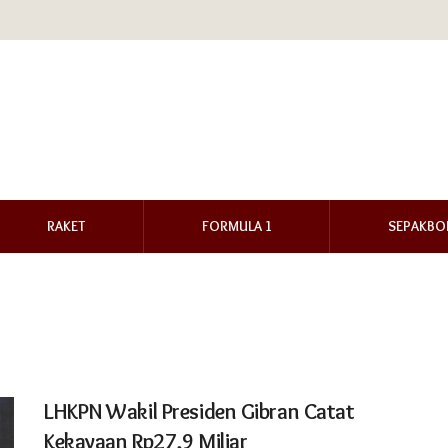
RAKET
FORMULA 1
SEPAKBO
LHKPN Wakil Presiden Gibran Catat
Kekayaan Rp27,9 Miliar