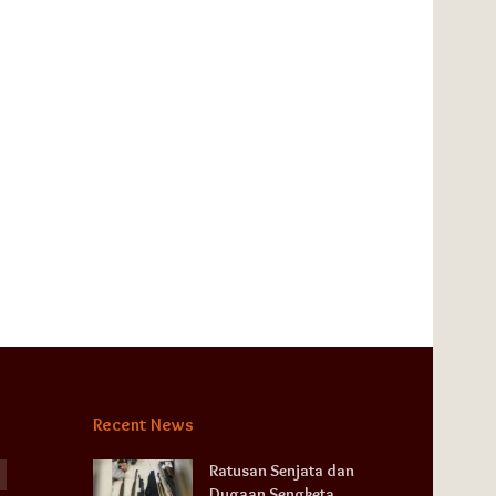
Recent News
Ratusan Senjata dan
Dugaan Sengketa