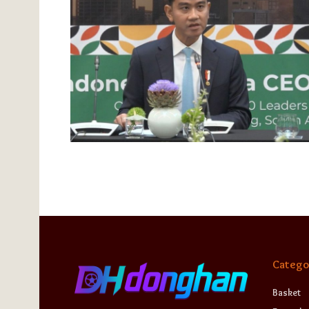
Catego
Basket