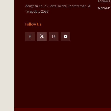
Formula 
donghan.co.id - Portal Berita Sport terbaru &
MotoGP
Terupdate 2026
Follow Us