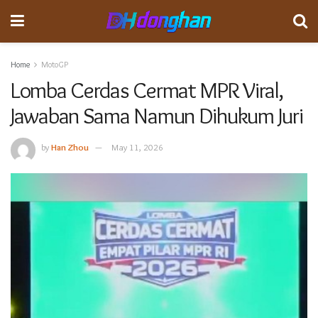
Home
MotoGP
Lomba Cerdas Cermat MPR Viral,
Jawaban Sama Namun Dihukum Juri
by
Han Zhou
May 11, 2026