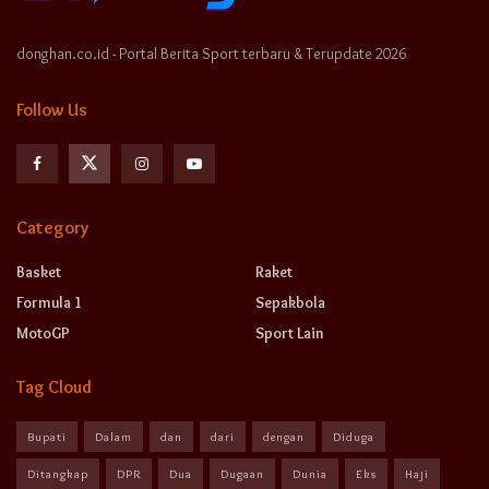
donghan.co.id - Portal Berita Sport terbaru & Terupdate 2026
Follow Us
Category
Basket
Raket
Formula 1
Sepakbola
MotoGP
Sport Lain
Tag Cloud
Bupati
Dalam
dan
dari
dengan
Diduga
Ditangkap
DPR
Dua
Dugaan
Dunia
Eks
Haji