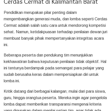
Cerdas Cermat di Kalimantan Barat
Pendidikan merupakan pilar penting dalam
mengembangkan generasi muda, dan lomba seperti Cerdas
Cermat adalah salah satu cara untuk mendorong kompetisi
sehat. Namun, ketidakpuasan terhadap penilaian dewan juri
membuat banyak pihak mempertanyakan integritas acara
ini.
Beberapa peserta dan pendukung tim menunjukkan
kekhawatiran bahwa keputusan penilaian tidak objektif. Hal
ini tentunya berdampak pada semangat para pelajar yang
sudah berusaha keras dalam mempersiapkan diri untuk
lomba ini.
Kritik datang dari berbagai kalangan; mulai dari para siswa,
guru, hingga orangtua peserta. Mereka ingin agar pengelola
lomba dapat memberikan transparansi mengenai kriteria
yang digunakan dalam menilai setiap tim, agar tidak ada