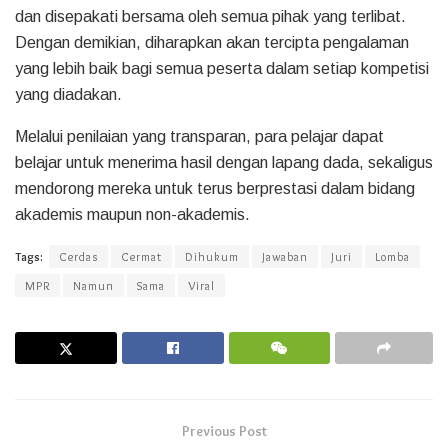
dan disepakati bersama oleh semua pihak yang terlibat.
Dengan demikian, diharapkan akan tercipta pengalaman
yang lebih baik bagi semua peserta dalam setiap kompetisi
yang diadakan.
Melalui penilaian yang transparan, para pelajar dapat
belajar untuk menerima hasil dengan lapang dada, sekaligus
mendorong mereka untuk terus berprestasi dalam bidang
akademis maupun non-akademis.
Tags:
Cerdas
Cermat
Dihukum
Jawaban
Juri
Lomba
MPR
Namun
Sama
Viral
Previous Post