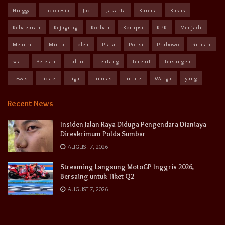
Hingga
Indonesia
Jadi
Jakarta
Karena
Kasus
Kebakaran
Kejagung
Korban
Korupsi
KPK
Menjadi
Menurut
Minta
oleh
Piala
Polisi
Prabowo
Rumah
saat
Setelah
Tahun
tentang
Terkait
Tersangka
Tewas
Tidak
Tiga
Timnas
untuk
Warga
yang
Recent News
Insiden Jalan Raya Diduga Pengendara Dianiaya
Direskrimum Polda Sumbar
AUGUST 7, 2026
Streaming Langsung MotoGP Inggris 2026,
Bersaing untuk Tiket Q2
AUGUST 7, 2026