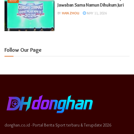
MotoGP
Jawaban Sama Namun Dihukum Juri
BY
HAN ZHOU
MAY 11, 2026
Follow Our Page
donghan.co.id - Portal Berita Sport terbaru & Terupdate 2026