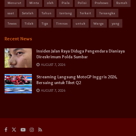
Menurut
Minta
oleh
Piala
Polisi
Prabowo
Rumah
saat
Setelah
Tahun
tentang
Terkait
Tersangka
Tewas
Tidak
Tiga
Timnas
untuk
Warga
yang
Recent News
Insiden Jalan Raya Diduga Pengendara Dianiaya
Direskrimum Polda Sumbar
AUGUST 7, 2026
Streaming Langsung MotoGP Inggris 2026,
Bersaing untuk Tiket Q2
AUGUST 7, 2026