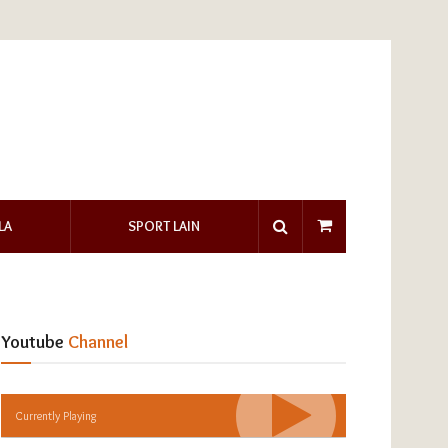
LA
SPORT LAIN
Youtube
Channel
Currently Playing