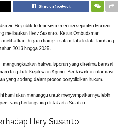
Share on Facebook
dsman Republik Indonesia menerima sejumlah laporan
yang melibatkan Hery Susanto, Ketua Ombudsman
ena melibatkan dugaan korupsi dalam tata kelola tambang
i tahun 2013 hingga 2025.
e, mengungkapkan bahwa laporan yang diterima berasal
man dan pihak Kejaksaan Agung. Berdasarkan informasi
oran yang sedang dalam proses penyelidikan hukum.
t ini kami akan menunggu untuk menyampaikannya lebih
i pers yang berlangsung di Jakarta Selatan.
erhadap Hery Susanto