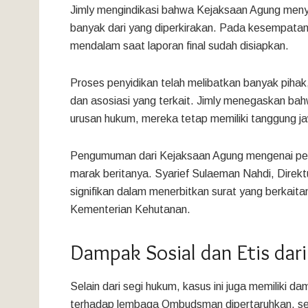
Jimly mengindikasi bahwa Kejaksaan Agung menyat
banyak dari yang diperkirakan. Pada kesempatan i
mendalam saat laporan final sudah disiapkan.
Proses penyidikan telah melibatkan banyak pihak
dan asosiasi yang terkait. Jimly menegaskan bah
urusan hukum, mereka tetap memiliki tanggung ja
Pengumuman dari Kejaksaan Agung mengenai pe
marak beritanya. Syarief Sulaeman Nahdi, Direk
signifikan dalam menerbitkan surat yang berkai
Kementerian Kehutanan.
Dampak Sosial dan Etis dari
Selain dari segi hukum, kasus ini juga memiliki 
terhadap lembaga Ombudsman dipertaruhkan, seh