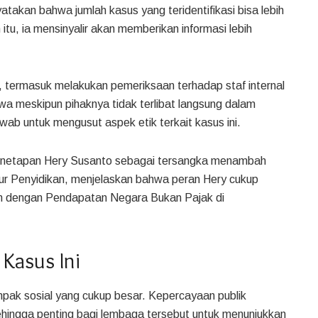
akan bahwa jumlah kasus yang teridentifikasi bisa lebih
tu, ia mensinyalir akan memberikan informasi lebih
, termasuk melakukan pemeriksaan terhadap staf internal
wa meskipun pihaknya tidak terlibat langsung dalam
wab untuk mengusut aspek etik terkait kasus ini.
netapan Hery Susanto sebagai tersangka menambah
tur Penyidikan, menjelaskan bahwa peran Hery cukup
tan dengan Pendapatan Negara Bukan Pajak di
 Kasus Ini
dampak sosial yang cukup besar. Kepercayaan publik
ingga penting bagi lembaga tersebut untuk menunjukkan