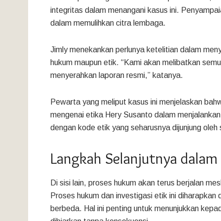
integritas dalam menangani kasus ini. Penyampaia
dalam memulihkan citra lembaga.
Jimly menekankan perlunya ketelitian dalam men
hukum maupun etik. “Kami akan melibatkan sem
menyerahkan laporan resmi,” katanya.
Pewarta yang meliput kasus ini menjelaskan bah
mengenai etika Hery Susanto dalam menjalankan
dengan kode etik yang seharusnya dijunjung ole
Langkah Selanjutnya dalam
Di sisi lain, proses hukum akan terus berjalan mesk
Proses hukum dan investigasi etik ini diharapka
berbeda. Hal ini penting untuk menunjukkan kep