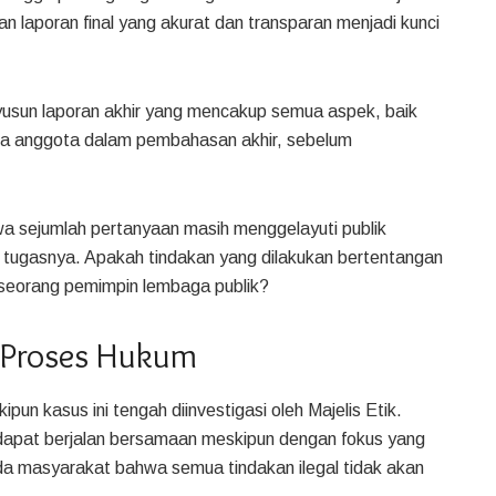
n laporan final yang akurat dan transparan menjadi kunci
yusun laporan akhir yang mencakup semua aspek, baik
ua anggota dalam pembahasan akhir, sebelum
wa sejumlah pertanyaan masih menggelayuti publik
 tugasnya. Apakah tindakan yang dilakukan bertentangan
h seorang pemimpin lembaga publik?
 Proses Hukum
ipun kasus ini tengah diinvestigasi oleh Majelis Etik.
n dapat berjalan bersamaan meskipun dengan fokus yang
ada masyarakat bahwa semua tindakan ilegal tidak akan