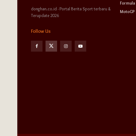
Formula 
donghan.co.id - Portal Berita Sport terbaru &
MotoGP
Terupdate 2026
Follow Us