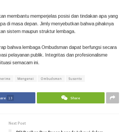
 akan membantu memperjelas posisi dan tindakan apa yang
upa di masa depan. Jimly menyebutkan bahwa pihaknya
kan sistem maupun struktur lembaga.
harap bahwa lembaga Ombudsman dapat berfungsi secara
i pelayanan publik. Integritas dan profesionalisme
ituasi semacam ini.
nerima
Mengenai
Ombudsman
Susanto
hare
13
Share
Next Post