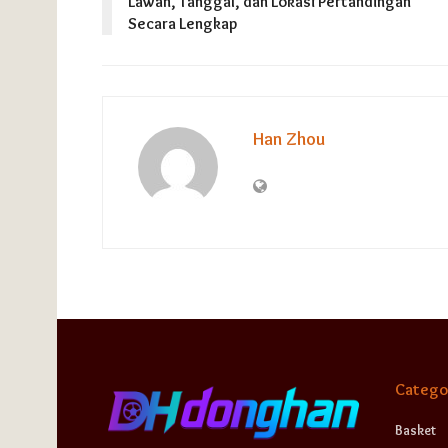
Lawan, Tanggal, dan Lokasi Pertandingan
Secara Lengkap
Han Zhou
Catego
Basket