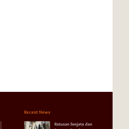
Recent News
Ratusan Senjata dan