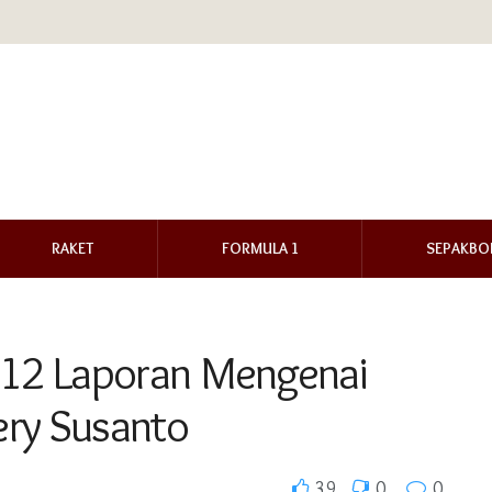
RAKET
FORMULA 1
SEPAKBO
a 12 Laporan Mengenai
ry Susanto
39
0
0