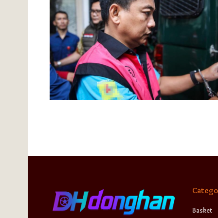
Catego
Basket