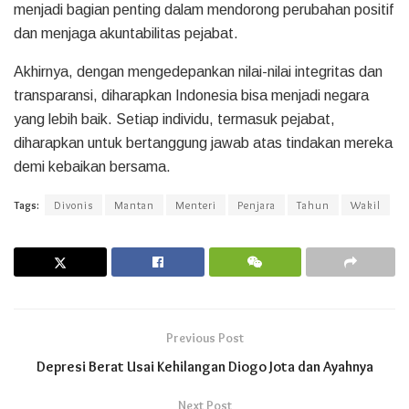
menjadi bagian penting dalam mendorong perubahan positif
dan menjaga akuntabilitas pejabat.
Akhirnya, dengan mengedepankan nilai-nilai integritas dan
transparansi, diharapkan Indonesia bisa menjadi negara
yang lebih baik. Setiap individu, termasuk pejabat,
diharapkan untuk bertanggung jawab atas tindakan mereka
demi kebaikan bersama.
Tags:
Divonis
Mantan
Menteri
Penjara
Tahun
Wakil
Previous Post
Depresi Berat Usai Kehilangan Diogo Jota dan Ayahnya
Next Post