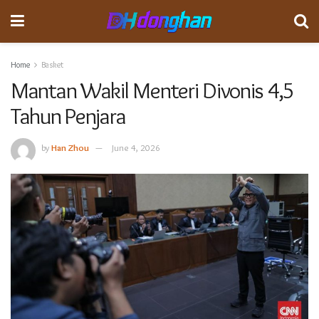
Home
Basket
Mantan Wakil Menteri Divonis 4,5
Tahun Penjara
by
Han Zhou
June 4, 2026