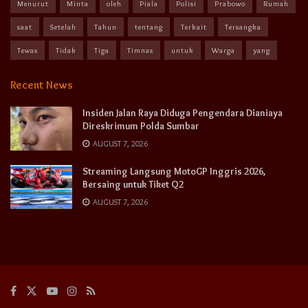
Menurut
Minta
oleh
Piala
Polisi
Prabowo
Rumah
saat
Setelah
Tahun
tentang
Terkait
Tersangka
Tewas
Tidak
Tiga
Timnas
untuk
Warga
yang
Recent News
Insiden Jalan Raya Diduga Pengendara Dianiaya
Direskrimum Polda Sumbar
AUGUST 7, 2026
Streaming Langsung MotoGP Inggris 2026,
Bersaing untuk Tiket Q2
AUGUST 7, 2026