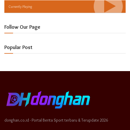
Currently Playing
Follow Our Page
Popular Post
donghan.co.id - Portal Berita Sport terbaru & Terupdate 2026