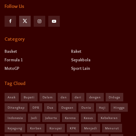
Follow Us
Category
Basket
Raket
Formula 1
Sepakbola
MotoGP
Sport Lain
Tag Cloud
Anak
Bupati
Dalam
dan
dari
dengan
Diduga
Ditangkap
DPR
Dua
Dugaan
Dunia
Haji
Hingga
Indonesia
Jadi
Jakarta
Karena
Kasus
Kebakaran
Kejagung
Korban
Korupsi
KPK
Menjadi
Menurut