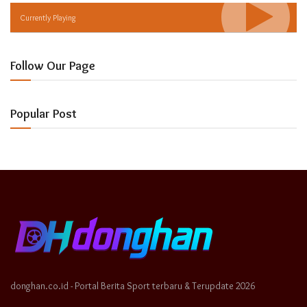
Currently Playing
Follow Our Page
Popular Post
donghan.co.id - Portal Berita Sport terbaru & Terupdate 2026