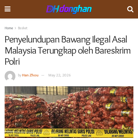
Home
Basket
Penyelundupan Bawang Ilegal Asal
Malaysia Terungkap oleh Bareskrim
Polri
by
Han Zhou
May 22, 2026