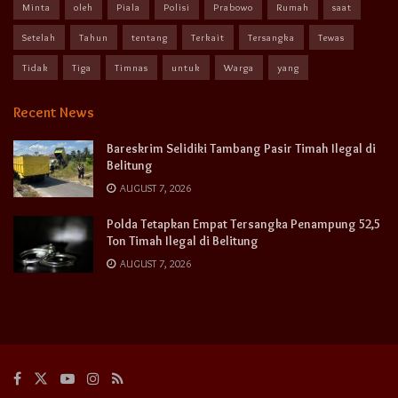
Minta
oleh
Piala
Polisi
Prabowo
Rumah
saat
Setelah
Tahun
tentang
Terkait
Tersangka
Tewas
Tidak
Tiga
Timnas
untuk
Warga
yang
Recent News
Bareskrim Selidiki Tambang Pasir Timah Ilegal di
Belitung
AUGUST 7, 2026
Polda Tetapkan Empat Tersangka Penampung 52,5
Ton Timah Ilegal di Belitung
AUGUST 7, 2026