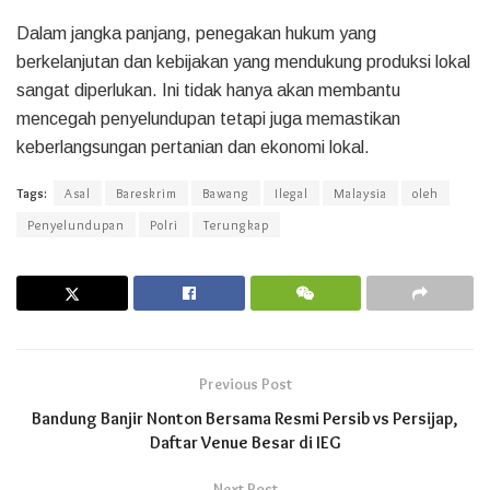
Dalam jangka panjang, penegakan hukum yang
berkelanjutan dan kebijakan yang mendukung produksi lokal
sangat diperlukan. Ini tidak hanya akan membantu
mencegah penyelundupan tetapi juga memastikan
keberlangsungan pertanian dan ekonomi lokal.
Tags:
Asal
Bareskrim
Bawang
Ilegal
Malaysia
oleh
Penyelundupan
Polri
Terungkap
Previous Post
Bandung Banjir Nonton Bersama Resmi Persib vs Persijap,
Daftar Venue Besar di IEG
Next Post