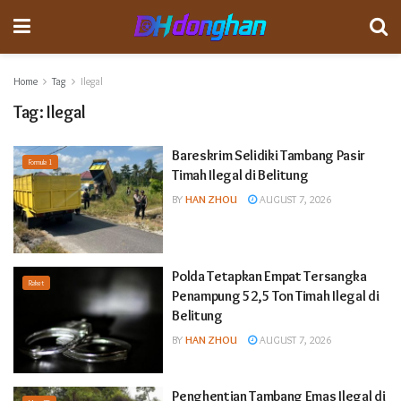
Home
Tag
Ilegal
Tag:
Ilegal
Bareskrim Selidiki Tambang Pasir
Formula 1
Timah Ilegal di Belitung
BY
HAN ZHOU
AUGUST 7, 2026
Polda Tetapkan Empat Tersangka
Raket
Penampung 52,5 Ton Timah Ilegal di
Belitung
BY
HAN ZHOU
AUGUST 7, 2026
Penghentian Tambang Emas Ilegal di