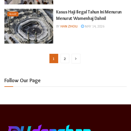
Kasus Haji Ilegal Tahun Ini Menurun
MotoGP
Menurut Wamenhaj Dahnil
BY
HAN ZHOU
MAY 14, 2026
1
2
Follow Our Page