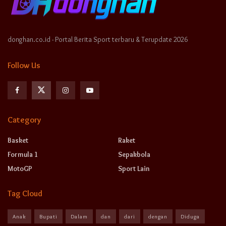
donghan.co.id - Portal Berita Sport terbaru & Terupdate 2026
Follow Us
Category
Basket
Raket
Formula 1
Sepakbola
MotoGP
Sport Lain
Tag Cloud
Anak
Bupati
Dalam
dan
dari
dengan
Diduga