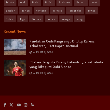
Minta
oleh
Piala
Polisi
Prabowo
Rumah
saat
Setelah
Tahun
tentang
Terkait
Tersangka
Tewas
Tidak
Tiga
Timnas
untuk
Warga
yang
Recent News
Pendakian Gede Pangrango Ditutup Karena
Kebakaran, Tiket Dapat Direfund
AUGUST 8, 2026
Chelsea Tergoda Pinang Gelandang Rival Sekota
yang Dikagumi Xabi Alonso
AUGUST 8, 2026