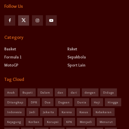
Follow Us
Category
Basket
Raket
Formula 1
Sepakbola
MotoGP
Sport Lain
Tag Cloud
Anak
Bupati
Dalam
dan
dari
dengan
Diduga
Ditangkap
DPR
Dua
Dugaan
Dunia
Haji
Hingga
Indonesia
Jadi
Jakarta
Karena
Kasus
Kebakaran
Kejagung
Korban
Korupsi
KPK
Menjadi
Menurut