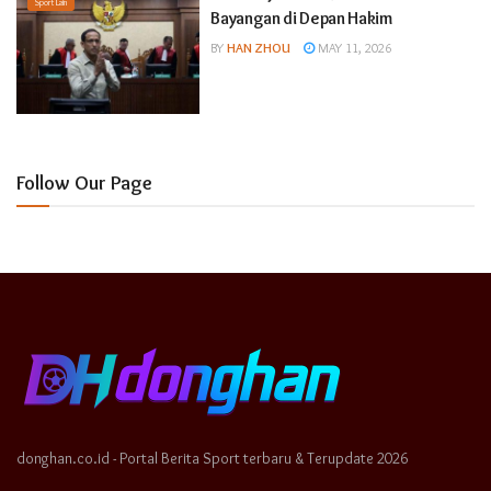
Sport Lain
Bayangan di Depan Hakim
BY
HAN ZHOU
MAY 11, 2026
Follow Our Page
donghan.co.id - Portal Berita Sport terbaru & Terupdate 2026