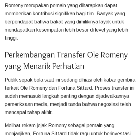
Romeny merupakan pemain yang diharapkan dapat
memberikan kontribusi signifikan bagi tim. Banyak yang
berpendapat bahwa bakat yang dimilikinya layak untuk
mendapatkan kesempatan lebih besar di level yang lebih
tinggi.
Perkembangan Transfer Ole Romeny
yang Menarik Perhatian
Publik sepak bola saat ini sedang dihiasi oleh kabar gembira
terkait Ole Romeny dan Fortuna Sittard. Proses transfer ini
sudah memasuki langkah penting dengan dijadwalkannya
pemeriksaan medis, menjadi tanda bahwa negosiasi telah
mencapai tahap akhir.
Melihat rekam jejak Romeny sebagai pemain yang
menjanjikan, Fortuna Sittard tidak ragu untuk berinvestasi