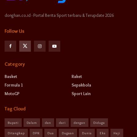
donghan.co.id - Portal Berita Sport terbaru & Terupdate 2026
Follow Us
Category
Basket
Raket
Formula 1
Sepakbola
MotoGP
Sport Lain
Tag Cloud
Bupati
Dalam
dan
dari
dengan
Diduga
Ditangkap
DPR
Dua
Dugaan
Dunia
Eks
Haji