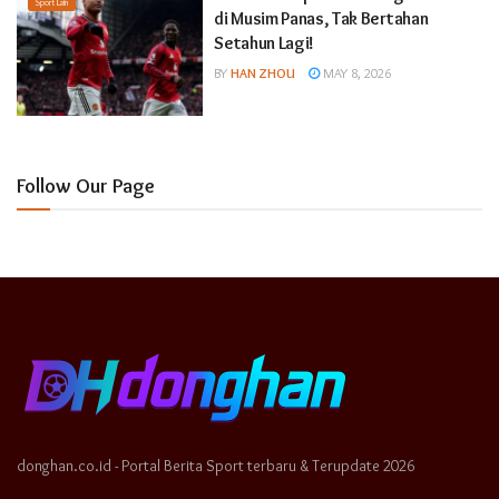
Sport Lain
di Musim Panas, Tak Bertahan
Setahun Lagi!
BY
HAN ZHOU
MAY 8, 2026
Follow Our Page
donghan.co.id - Portal Berita Sport terbaru & Terupdate 2026