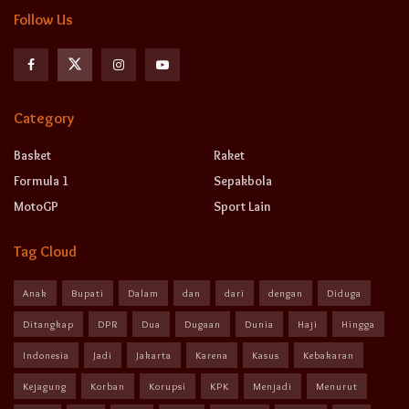
Follow Us
Category
Basket
Raket
Formula 1
Sepakbola
MotoGP
Sport Lain
Tag Cloud
Anak
Bupati
Dalam
dan
dari
dengan
Diduga
Ditangkap
DPR
Dua
Dugaan
Dunia
Haji
Hingga
Indonesia
Jadi
Jakarta
Karena
Kasus
Kebakaran
Kejagung
Korban
Korupsi
KPK
Menjadi
Menurut