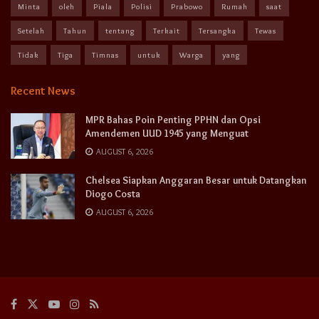
Minta
oleh
Piala
Polisi
Prabowo
Rumah
saat
Setelah
Tahun
tentang
Terkait
Tersangka
Tewas
Tidak
Tiga
Timnas
untuk
Warga
yang
Recent News
MPR Bahas Poin Penting PPHN dan Opsi
Amendemen UUD 1945 yang Menguat
AUGUST 6, 2026
Chelsea Siapkan Anggaran Besar untuk Datangkan
Diogo Costa
AUGUST 6, 2026