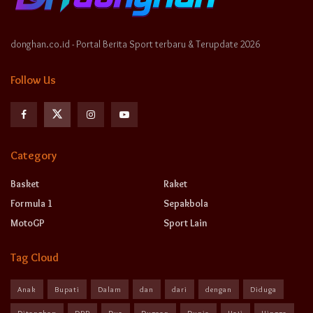
donghan.co.id - Portal Berita Sport terbaru & Terupdate 2026
Follow Us
Category
Basket
Raket
Formula 1
Sepakbola
MotoGP
Sport Lain
Tag Cloud
Anak
Bupati
Dalam
dan
dari
dengan
Diduga
Ditangkap
DPR
Dua
Dugaan
Dunia
Haji
Hingga