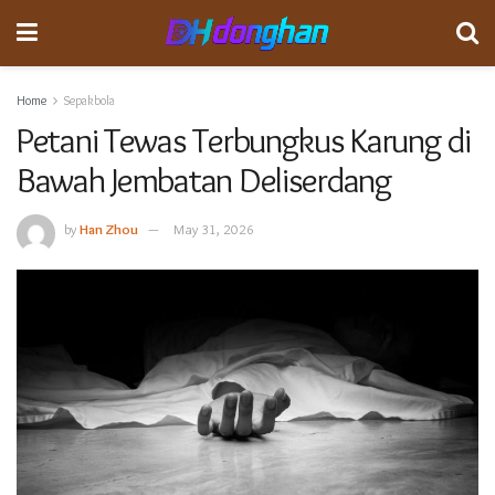
Home
Sepakbola
Petani Tewas Terbungkus Karung di
Bawah Jembatan Deliserdang
by
Han Zhou
May 31, 2026