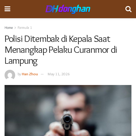
Home
Formula 1
Polisi Ditembak di Kepala Saat
Menangkap Pelaku Curanmor di
Lampung
by
Han Zhou
May 11, 2026