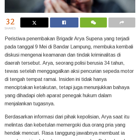
32
SHARES
Peristiwa penembakan Brigadir Arya Supena yang terjadi
pada tanggal 9 Mei di Bandar Lampung, membuka kembali
diskusi mengenai keamanan dan tindak kriminalitas di
daerah tersebut. Arya, seorang polisi berusia 34 tahun,
tewas setelah menggagalkan aksi pencurian sepeda motor
di tengah tempat ramai. Insiden ini tidak hanya
menciptakan ketakutan, tetapi juga menunjukkan bahaya
yang dihadapi oleh aparat penegak hukum dalam
menjalankan tugasnya.
Berdasarkan informasi dari pihak kepolisian, Arya saat itu
melintas dan kebetulan memergoki dua orang pria yang
hendak mencuri. Rasa tanggung jawabnya membuat ia