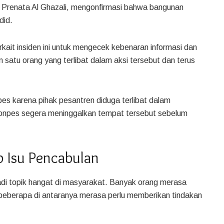
M Prenata Al Ghazali, mengonfirmasi bahwa bangunan
did.
rkait insiden ini untuk mengecek kebenaran informasi dan
 satu orang yang terlibat dalam aksi tersebut dan terus
s karena pihak pesantren diduga terlibat dalam
ponpes segera meninggalkan tempat tersebut sebelum
 Isu Pencabulan
adi topik hangat di masyarakat. Banyak orang merasa
beberapa di antaranya merasa perlu memberikan tindakan