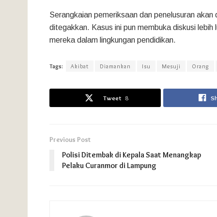
Serangkaian pemeriksaan dan penelusuran akan 
ditegakkan. Kasus ini pun membuka diskusi lebih
mereka dalam lingkungan pendidikan.
Tags:
Akibat
Diamankan
Isu
Mesuji
Orang
Tweet
8
S
Previous Post
Polisi Ditembak di Kepala Saat Menangkap
Pelaku Curanmor di Lampung