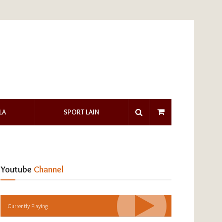
LA
SPORT LAIN
Youtube
Channel
Currently Playing