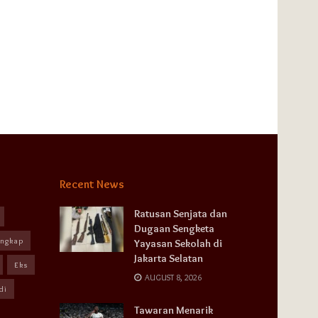
Recent News
Ratusan Senjata dan
Dugaan Sengketa
angkap
Yayasan Sekolah di
Jakarta Selatan
Eks
AUGUST 8, 2026
di
Tawaran Menarik