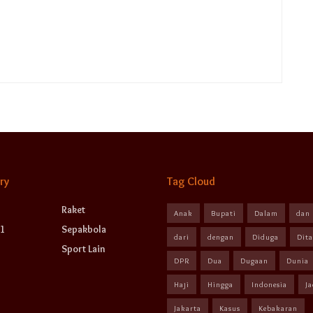
ry
Tag Cloud
Raket
Anak
Bupati
Dalam
dan
1
Sepakbola
dari
dengan
Diduga
Dit
Sport Lain
DPR
Dua
Dugaan
Dunia
Haji
Hingga
Indonesia
Ja
Jakarta
Kasus
Kebakaran