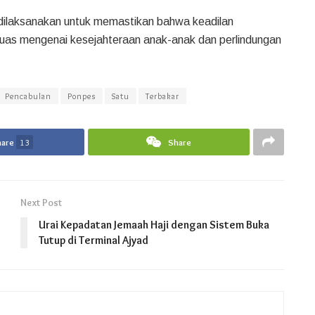
dilaksanakan untuk memastikan bahwa keadilan
 luas mengenai kesejahteraan anak-anak dan perlindungan
Pencabulan
Ponpes
Satu
Terbakar
hare
13
Share
Next Post
Urai Kepadatan Jemaah Haji dengan Sistem Buka
Tutup di Terminal Ajyad