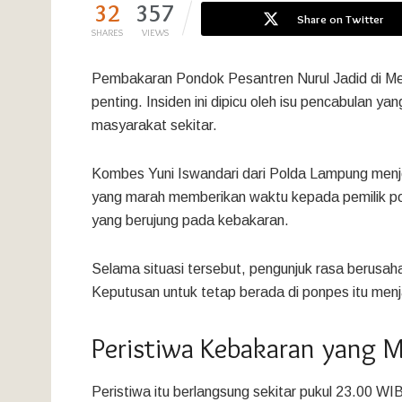
32
357
Share on Twitter
SHARES
VIEWS
Pembakaran Pondok Pesantren Nurul Jadid di Me
penting. Insiden ini dipicu oleh isu pencabulan 
masyarakat sekitar.
Kombes Yuni Iswandari dari Polda Lampung menj
yang marah memberikan waktu kepada pemilik po
yang berujung pada kebakaran.
Selama situasi tersebut, pengunjuk rasa berusaha
Keputusan untuk tetap berada di ponpes itu menj
Peristiwa Kebakaran yang M
Peristiwa itu berlangsung sekitar pukul 23.00 WI