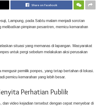
Share on Facebook
suji, Lampung, pada Sabtu malam menjadi sorotan
yang melibatkan pimpinan pesantren, memicu kemarahan
elaskan situasi yang memanas di lapangan. Masyarakat
npes untuk pergi sebelum melakukan aksi perusakan
 mengusir pemilik ponpes, yang tetap bertahan di lokasi.
adi pemicu kemarahan yang lebih besar.
enyita Perhatian Publik
B, dan video kejadian tersebut dengan cepat menyebar di