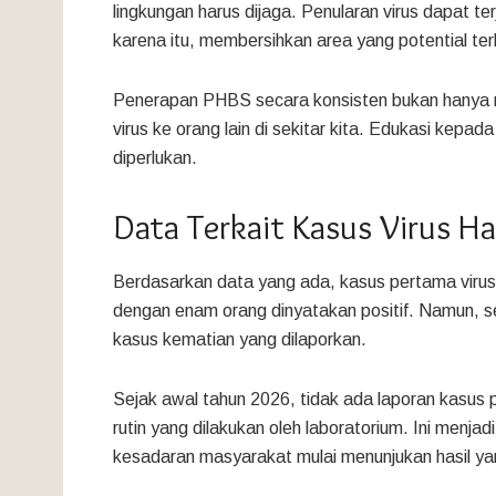
lingkungan harus dijaga. Penularan virus dapat ter
karena itu, membersihkan area yang potential ter
Penerapan PHBS secara konsisten bukan hanya me
virus ke orang lain di sekitar kita. Edukasi kepad
diperlukan.
Data Terkait Kasus Virus H
Berdasarkan data yang ada, kasus pertama viru
dengan enam orang dinyatakan positif. Namun, s
kasus kematian yang dilaporkan.
Sejak awal tahun 2026, tidak ada laporan kasus po
rutin yang dilakukan oleh laboratorium. Ini menj
kesadaran masyarakat mulai menunjukan hasil y