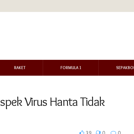
RAKET
FORMULA 1
SEPAKBO
spek Virus Hanta Tidak
39
0
0