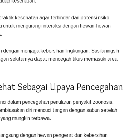
adap kesehatan.
ktik kesehatan agar terhindar dari potensi risiko
tama untuk mengurangi interaksi dengan hewan-hewan
.
 dengan menjaga kebersihan lingkungan. Susilaningsih
gan sekitarnya dapat mencegah tikus memasuki area
Sehat Sebagai Upaya Pencegahan
unci dalam pencegahan penularan penyakit zoonosis.
mbiasakan diri mencuci tangan dengan sabun setelah
 yang mungkin terbawa.
ak langsung dengan hewan pengerat dan kebersihan