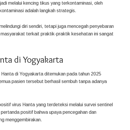
jadi melalui kencing tikus yang terkontaminasi, oleh
kontaminasi adalah langkah strategis.
lindungi diri sendiri, tetapi juga mencegah penyebaran
a masyarakat terkait praktik-praktik kesehatan ini sangat
anta di Yogyakarta
s Hanta di Yogyakarta ditemukan pada tahun 2025
emua pasien tersebut berhasil sembuh tanpa adanya
sitif virus Hanta yang terdeteksi melalui survei sentinel
adi pertanda positif bahwa upaya pencegahan dan
ang menggembirakan.