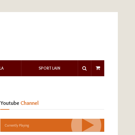
LA
SPORT LAIN
Youtube
Channel
Currently Playing