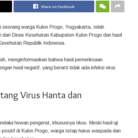
Share on Facebook
n seorang warga Kulon Progo, Yogyakarta, telah
masi dari Dinas Kesehatan Kabupaten Kulon Progo dan hasil
Kesehatan Republik Indonesia.
sih, menginformasikan bahwa hasil pemeriksaan
ngan hasil negatif, yang berarti tidak ada infeksi virus
tang Virus Hanta dan
lalui hewan pengerat, khususnya tikus. Meski hasil uji
 positif di Kulon Progo, warga tetap harus waspada dan