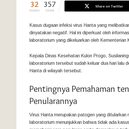
32
357
Share on Twitter
SHARES
VIEWS
Kasus dugaan infeksi virus Hanta yang melibatka
dinyatakan negatif. Hal ini diperkuat oleh infor
laboratorium yang dikeluarkan oleh Kementerian 
Kepala Dinas Kesehatan Kulon Progo, Susilaning
laboratorium tersebut sudah keluar dua hari lalu de
Hanta di wilayah tersebut.
Pentingnya Pemahaman ten
Penularannya
Virus Hanta merupakan patogen yang ditularkan me
laboratorium menunjukkan bahwa tidak ada kasus