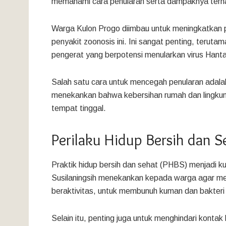
memahami cara penularan serta dampaknya terh
Warga Kulon Progo diimbau untuk meningkatkan pra
penyakit zoonosis ini. Ini sangat penting, teru
pengerat yang berpotensi menularkan virus Hanta
Salah satu cara untuk mencegah penularan adalah
menekankan bahwa kebersihan rumah dan lingkun
tempat tinggal.
Perilaku Hidup Bersih dan 
Praktik hidup bersih dan sehat (PHBS) menjadi k
Susilaningsih menekankan kepada warga agar me
beraktivitas, untuk membunuh kuman dan bakteri
Selain itu, penting juga untuk menghindari kont