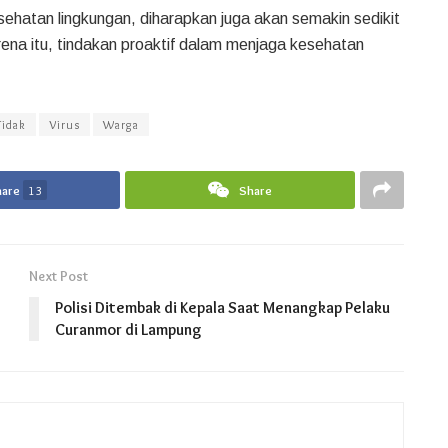
ehatan lingkungan, diharapkan juga akan semakin sedikit
rena itu, tindakan proaktif dalam menjaga kesehatan
Tidak
Virus
Warga
hare
13
Share
Next Post
Polisi Ditembak di Kepala Saat Menangkap Pelaku
Curanmor di Lampung