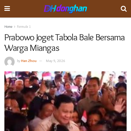
Home
Formula 1
Prabowo Joget Tabola Bale Bersama
Warga Miangas
by
Han Zhou
May 9, 2026