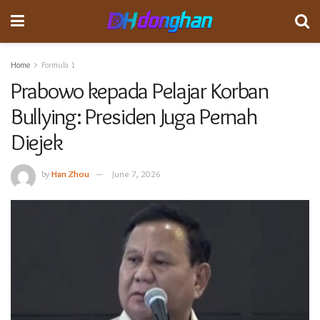
Home
Formula 1
Prabowo kepada Pelajar Korban
Bullying: Presiden Juga Pernah
Diejek
by
Han Zhou
June 7, 2026