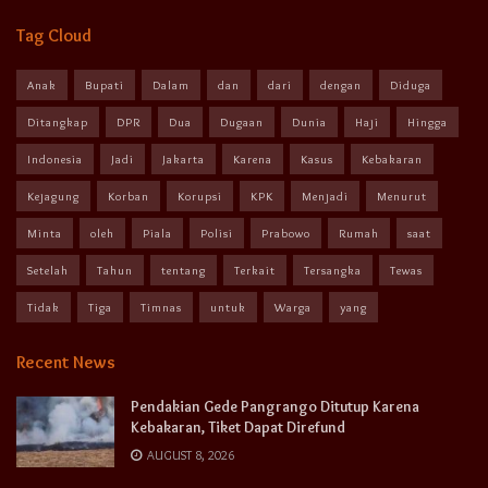
Tag Cloud
Anak
Bupati
Dalam
dan
dari
dengan
Diduga
Ditangkap
DPR
Dua
Dugaan
Dunia
Haji
Hingga
Indonesia
Jadi
Jakarta
Karena
Kasus
Kebakaran
Kejagung
Korban
Korupsi
KPK
Menjadi
Menurut
Minta
oleh
Piala
Polisi
Prabowo
Rumah
saat
Setelah
Tahun
tentang
Terkait
Tersangka
Tewas
Tidak
Tiga
Timnas
untuk
Warga
yang
Recent News
Pendakian Gede Pangrango Ditutup Karena
Kebakaran, Tiket Dapat Direfund
AUGUST 8, 2026