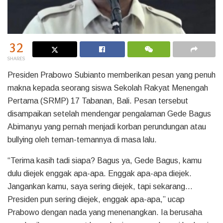
32
SHARES
Presiden Prabowo Subianto memberikan pesan yang penuh
makna kepada seorang siswa Sekolah Rakyat Menengah
Pertama (SRMP) 17 Tabanan, Bali. Pesan tersebut
disampaikan setelah mendengar pengalaman Gede Bagus
Abimanyu yang pernah menjadi korban perundungan atau
bullying oleh teman-temannya di masa lalu.
“Terima kasih tadi siapa? Bagus ya, Gede Bagus, kamu
dulu diejek enggak apa-apa. Enggak apa-apa diejek.
Jangankan kamu, saya sering diejek, tapi sekarang…
Presiden pun sering diejek, enggak apa-apa,” ucap
Prabowo dengan nada yang menenangkan. Ia berusaha