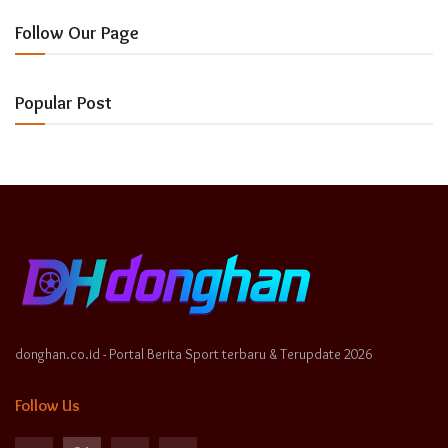
Follow Our Page
Popular Post
donghan.co.id - Portal Berita Sport terbaru & Terupdate 2026
Follow Us