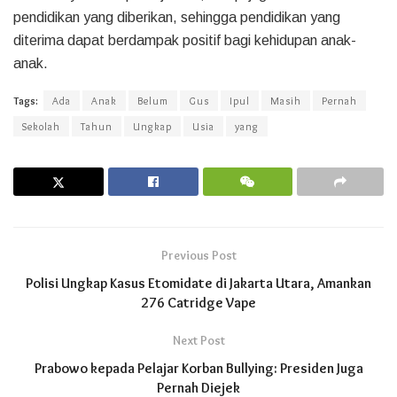
pendidikan yang diberikan, sehingga pendidikan yang
diterima dapat berdampak positif bagi kehidupan anak-
anak.
Tags:
Ada
Anak
Belum
Gus
Ipul
Masih
Pernah
Sekolah
Tahun
Ungkap
Usia
yang
Previous Post
Polisi Ungkap Kasus Etomidate di Jakarta Utara, Amankan
276 Catridge Vape
Next Post
Prabowo kepada Pelajar Korban Bullying: Presiden Juga
Pernah Diejek