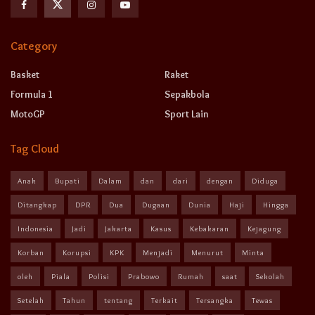
Category
Basket
Raket
Formula 1
Sepakbola
MotoGP
Sport Lain
Tag Cloud
Anak
Bupati
Dalam
dan
dari
dengan
Diduga
Ditangkap
DPR
Dua
Dugaan
Dunia
Haji
Hingga
Indonesia
Jadi
Jakarta
Kasus
Kebakaran
Kejagung
Korban
Korupsi
KPK
Menjadi
Menurut
Minta
oleh
Piala
Polisi
Prabowo
Rumah
saat
Sekolah
Setelah
Tahun
tentang
Terkait
Tersangka
Tewas