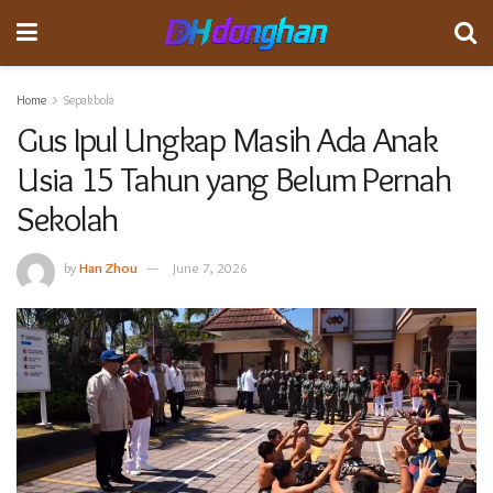
Home
Sepakbola
Gus Ipul Ungkap Masih Ada Anak
Usia 15 Tahun yang Belum Pernah
Sekolah
by
Han Zhou
June 7, 2026