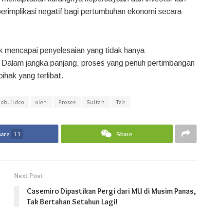
a berimplikasi negatif bagi pertumbuhan ekonomi secara
uk mencapai penyelesaian yang tidak hanya
. Dalam jangka panjang, proses yang penuh pertimbangan
ihak yang terlibat.
dobuildco
oleh
Proses
Sultan
Tak
hare
13
Share
Next Post
Casemiro Dipastikan Pergi dari MU di Musim Panas,
Tak Bertahan Setahun Lagi!