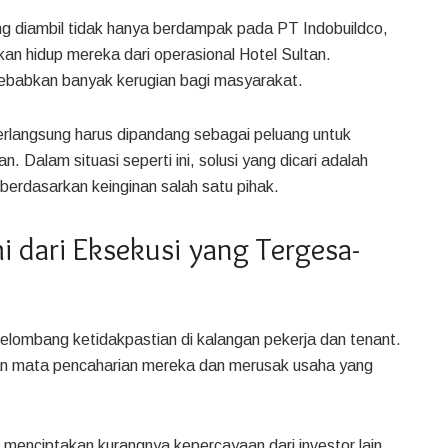
 diambil tidak hanya berdampak pada PT Indobuildco,
an hidup mereka dari operasional Hotel Sultan.
ebabkan banyak kerugian bagi masyarakat.
rlangsung harus dipandang sebagai peluang untuk
Dalam situasi seperti ini, solusi yang dicari adalah
erdasarkan keinginan salah satu pihak.
i dari Eksekusi yang Tergesa-
elombang ketidakpastian di kalangan pekerja dan tenant.
gan mata pencaharian mereka dan merusak usaha yang
 menciptakan kurangnya kepercayaan dari investor lain