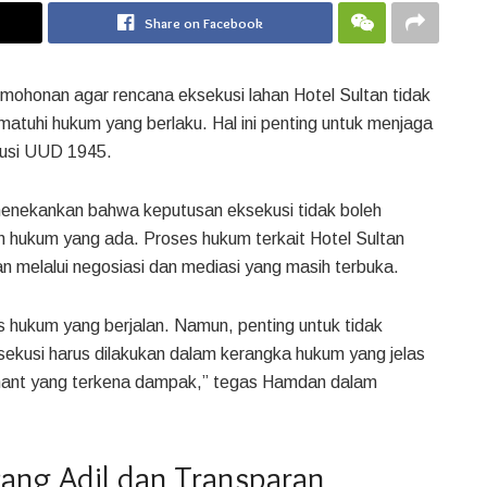
Share on Facebook
ohonan agar rencana eksekusi lahan Hotel Sultan tidak
atuhi hukum yang berlaku. Hal ini penting untuk menjaga
itusi UUD 1945.
enekankan bahwa keputusan eksekusi tidak boleh
h hukum yang ada. Proses hukum terkait Hotel Sultan
n melalui negosiasi dan mediasi yang masih terbuka.
hukum yang berjalan. Namun, penting untuk tidak
kusi harus dilakukan dalam kerangka hukum yang jelas
enant yang terkena dampak,” tegas Hamdan dalam
ang Adil dan Transparan