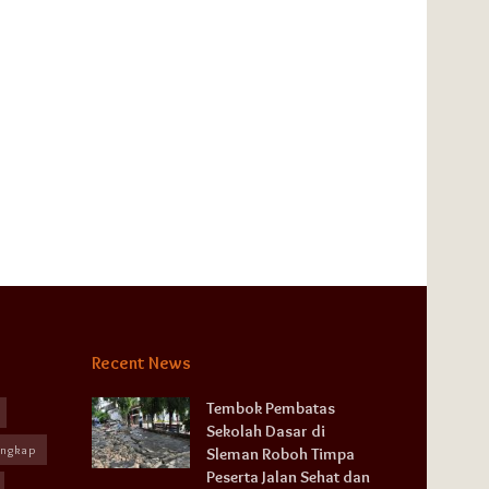
Recent News
Tembok Pembatas
Sekolah Dasar di
angkap
Sleman Roboh Timpa
Peserta Jalan Sehat dan