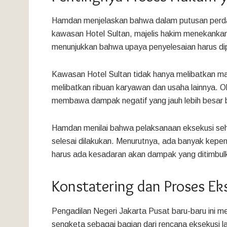
Hamdan menjelaskan bahwa dalam putusan perda
kawasan Hotel Sultan, majelis hakim menekankan p
menunjukkan bahwa upaya penyelesaian harus dipr
Kawasan Hotel Sultan tidak hanya melibatkan ma
melibatkan ribuan karyawan dan usaha lainnya. Ol
membawa dampak negatif yang jauh lebih besar 
Hamdan menilai bahwa pelaksanaan eksekusi seh
selesai dilakukan. Menurutnya, ada banyak kepen
harus ada kesadaran akan dampak yang ditimbul
Konstatering dan Proses Ek
Pengadilan Negeri Jakarta Pusat baru-baru ini m
sengketa sebagai bagian dari rencana eksekusi la