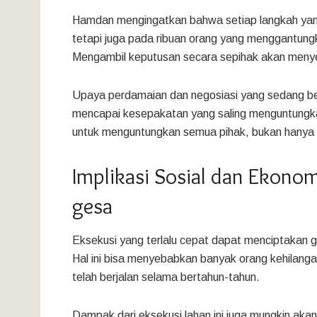
Hamdan mengingatkan bahwa setiap langkah yang
tetapi juga pada ribuan orang yang menggantungk
Mengambil keputusan secara sepihak akan meny
Upaya perdamaian dan negosiasi yang sedang be
mencapai kesepakatan yang saling menguntungkan. 
untuk menguntungkan semua pihak, bukan hanya b
Implikasi Sosial dan Ekonom
gesa
Eksekusi yang terlalu cepat dapat menciptakan g
Hal ini bisa menyebabkan banyak orang kehilan
telah berjalan selama bertahun-tahun.
Dampak dari eksekusi lahan ini juga mungkin akan