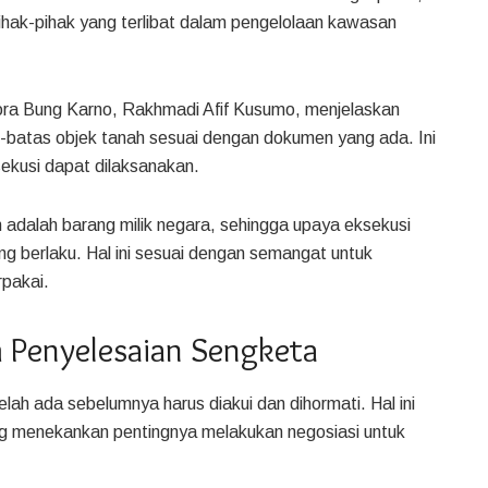
hak-pihak yang terlibat dalam pengelolaan kawasan
ra Bung Karno, Rakhmadi Afif Kusumo, menjelaskan
-batas objek tanah sesuai dengan dokumen yang ada. Ini
ekusi dapat dilaksanakan.
adalah barang milik negara, sehingga upaya eksekusi
ng berlaku. Hal ini sesuai dengan semangat untuk
rpakai.
 Penyelesaian Sengketa
lah ada sebelumnya harus diakui dan dihormati. Hal ini
g menekankan pentingnya melakukan negosiasi untuk