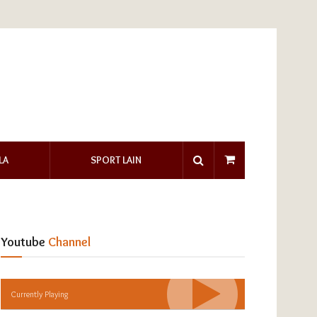
LA
SPORT LAIN
Youtube
Channel
Currently Playing