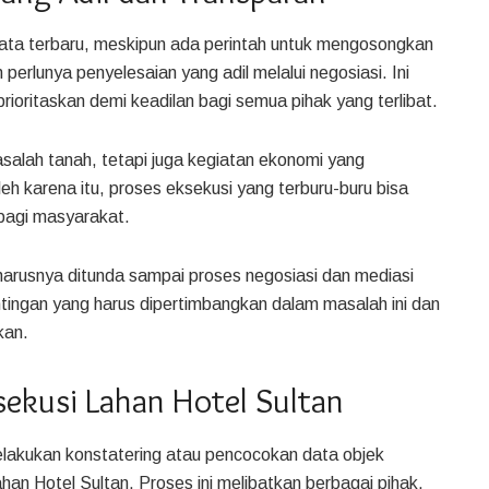
ta terbaru, meskipun ada perintah untuk mengosongkan
erlunya penyelesaian yang adil melalui negosiasi. Ini
ioritaskan demi keadilan bagi semua pihak yang terlibat.
salah tanah, tetapi juga kegiatan ekonomi yang
eh karena itu, proses eksekusi yang terburu-buru bisa
bagi masyarakat.
arusnya ditunda sampai proses negosiasi dan mediasi
tingan yang harus dipertimbangkan dalam masalah ini dan
kan.
sekusi Lahan Hotel Sultan
elakukan konstatering atau pencocokan data objek
han Hotel Sultan. Proses ini melibatkan berbagai pihak,