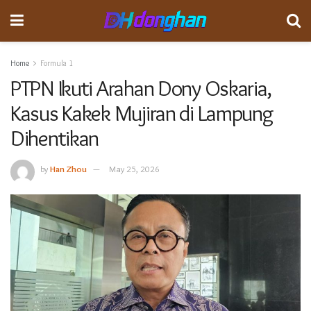
Home
Formula 1
PTPN Ikuti Arahan Dony Oskaria,
Kasus Kakek Mujiran di Lampung
Dihentikan
by
Han Zhou
May 25, 2026