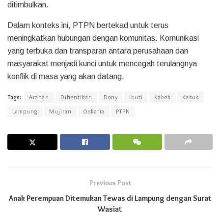
ditimbulkan.
Dalam konteks ini, PTPN bertekad untuk terus
meningkatkan hubungan dengan komunitas. Komunikasi
yang terbuka dan transparan antara perusahaan dan
masyarakat menjadi kunci untuk mencegah terulangnya
konflik di masa yang akan datang.
Tags:
Arahan
Dihentikan
Dony
Ikuti
Kakek
Kasus
Lampung
Mujiran
Oskaria
PTPN
Previous Post
Anak Perempuan Ditemukan Tewas di Lampung dengan Surat
Wasiat