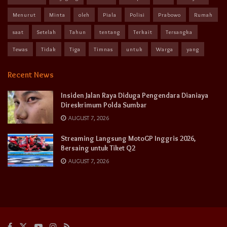
Menurut
Minta
oleh
Piala
Polisi
Prabowo
Rumah
saat
Setelah
Tahun
tentang
Terkait
Tersangka
Tewas
Tidak
Tiga
Timnas
untuk
Warga
yang
Recent News
Insiden Jalan Raya Diduga Pengendara Dianiaya
Direskrimum Polda Sumbar
AUGUST 7, 2026
Streaming Langsung MotoGP Inggris 2026,
Bersaing untuk Tiket Q2
AUGUST 7, 2026