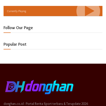
Currently Playing
Follow Our Page
Popular Post
donghan.co.id - Portal Berita Sport terbaru & Terupdate 2026