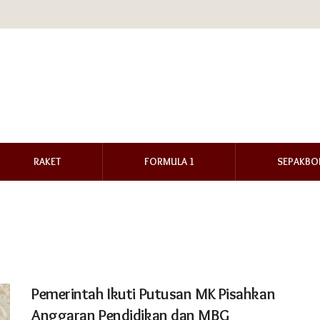
RAKET
FORMULA 1
SEPAKBO
Pemerintah Ikuti Putusan MK Pisahkan
Anggaran Pendidikan dan MBG