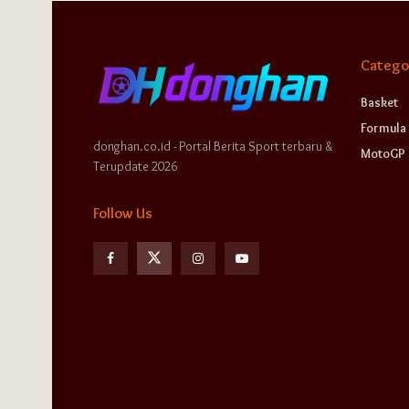
Catego
Basket
Formula 
donghan.co.id - Portal Berita Sport terbaru &
MotoGP
Terupdate 2026
Follow Us