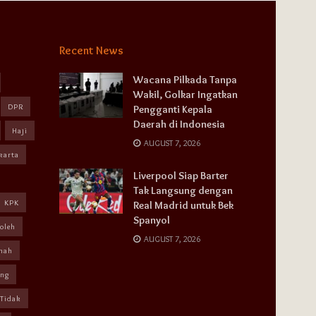
Recent News
Wacana Pilkada Tanpa
Wakil, Golkar Ingatkan
DPR
Pengganti Kepala
Daerah di Indonesia
Haji
AUGUST 7, 2026
karta
Liverpool Siap Barter
Tak Langsung dengan
KPK
Real Madrid untuk Bek
Spanyol
oleh
AUGUST 7, 2026
mah
ang
Tidak