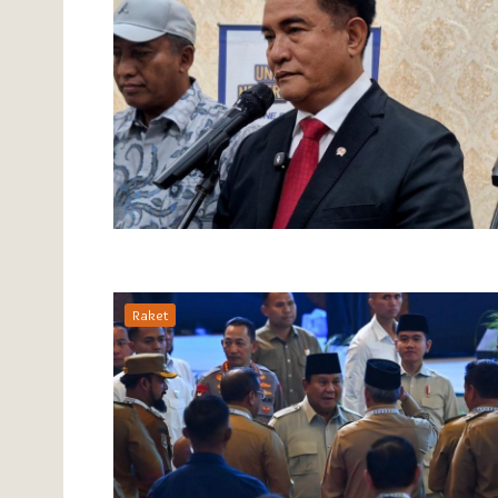
Raket