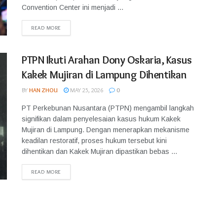
Convention Center ini menjadi ...
READ MORE
PTPN Ikuti Arahan Dony Oskaria, Kasus
Kakek Mujiran di Lampung Dihentikan
BY
HAN ZHOU
MAY 25, 2026
0
PT Perkebunan Nusantara (PTPN) mengambil langkah
signifikan dalam penyelesaian kasus hukum Kakek
Mujiran di Lampung. Dengan menerapkan mekanisme
keadilan restoratif, proses hukum tersebut kini
dihentikan dan Kakek Mujiran dipastikan bebas ...
READ MORE