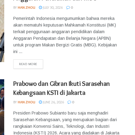
BY
HAN ZHOU
JULY 30, 2026
0
Pemerintah Indonesia mengumumkan bahwa mereka
akan mematuhi keputusan Mahkamah Konstitusi (MK)
terkait penggunaan anggaran pendidikan dalam
Anggaran Pendapatan dan Belanja Negara (APBN)
untuk program Makan Bergizi Gratis (MBG). Kebijakan
ini ...
READ MORE
Prabowo dan Gibran Ikuti Sarasehan
Kebangsaan KSTI di Jakarta
BY
HAN ZHOU
JUNE 26, 2026
0
Presiden Prabowo Subianto baru saja menghadiri
Sarasehan Kebangsaan, yang merupakan bagian dari
rangkaian Konvensi Sains, Teknologi, dan Industri
Indonesia (KSTI) 2026. Acara yang diadakan di Jakarta