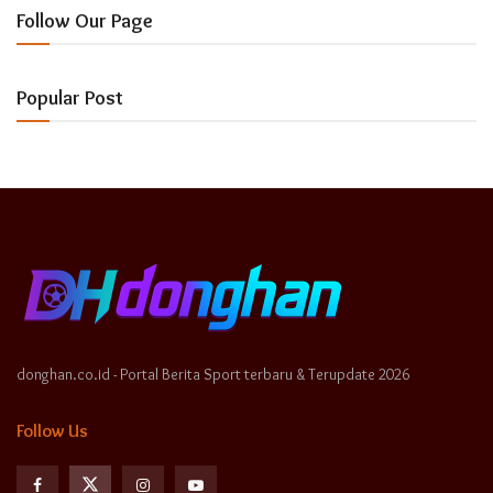
Follow Our Page
Popular Post
donghan.co.id - Portal Berita Sport terbaru & Terupdate 2026
Follow Us