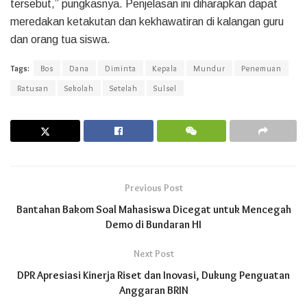
tersebut,” pungkasnya. Penjelasan ini diharapkan dapat
meredakan ketakutan dan kekhawatiran di kalangan guru
dan orang tua siswa.
Tags:
Bos
Dana
Diminta
Kepala
Mundur
Penemuan
Ratusan
Sekolah
Setelah
Sulsel
Previous Post
Bantahan Bakom Soal Mahasiswa Dicegat untuk Mencegah
Demo di Bundaran HI
Next Post
DPR Apresiasi Kinerja Riset dan Inovasi, Dukung Penguatan
Anggaran BRIN