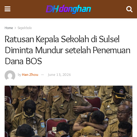
Home
Sepakbola
Ratusan Kepala Sekolah di Sulsel
Diminta Mundur setelah Penemuan
Dana BOS
by
Han Zhou
June 13, 2026