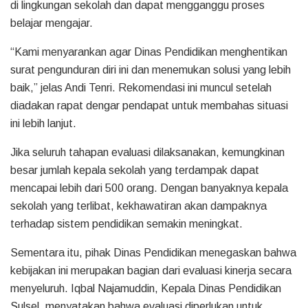
di lingkungan sekolah dan dapat mengganggu proses
belajar mengajar.
“Kami menyarankan agar Dinas Pendidikan menghentikan
surat pengunduran diri ini dan menemukan solusi yang lebih
baik,” jelas Andi Tenri. Rekomendasi ini muncul setelah
diadakan rapat dengar pendapat untuk membahas situasi
ini lebih lanjut.
Jika seluruh tahapan evaluasi dilaksanakan, kemungkinan
besar jumlah kepala sekolah yang terdampak dapat
mencapai lebih dari 500 orang. Dengan banyaknya kepala
sekolah yang terlibat, kekhawatiran akan dampaknya
terhadap sistem pendidikan semakin meningkat.
Sementara itu, pihak Dinas Pendidikan menegaskan bahwa
kebijakan ini merupakan bagian dari evaluasi kinerja secara
menyeluruh. Iqbal Najamuddin, Kepala Dinas Pendidikan
Sulsel, menyatakan bahwa evaluasi diperlukan untuk