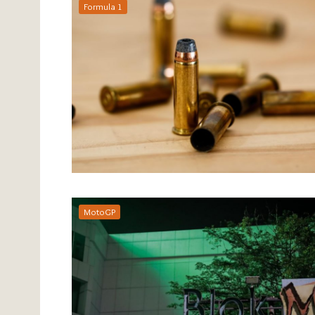
Formula 1
MotoGP