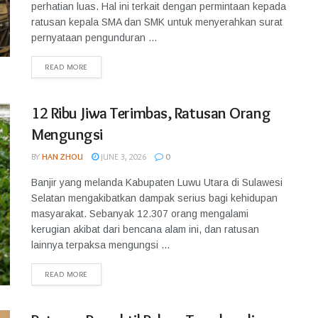
perhatian luas. Hal ini terkait dengan permintaan kepada
ratusan kepala SMA dan SMK untuk menyerahkan surat
pernyataan pengunduran ...
READ MORE
12 Ribu Jiwa Terimbas, Ratusan Orang
Mengungsi
BY
HAN ZHOU
JUNE 3, 2026
0
Banjir yang melanda Kabupaten Luwu Utara di Sulawesi
Selatan mengakibatkan dampak serius bagi kehidupan
masyarakat. Sebanyak 12.307 orang mengalami
kerugian akibat dari bencana alam ini, dan ratusan
lainnya terpaksa mengungsi ...
READ MORE