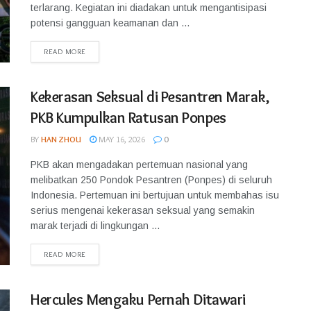
terlarang. Kegiatan ini diadakan untuk mengantisipasi
potensi gangguan keamanan dan ...
READ MORE
Kekerasan Seksual di Pesantren Marak,
PKB Kumpulkan Ratusan Ponpes
BY
HAN ZHOU
MAY 16, 2026
0
PKB akan mengadakan pertemuan nasional yang
melibatkan 250 Pondok Pesantren (Ponpes) di seluruh
Indonesia. Pertemuan ini bertujuan untuk membahas isu
serius mengenai kekerasan seksual yang semakin
marak terjadi di lingkungan ...
READ MORE
Hercules Mengaku Pernah Ditawari