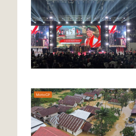
MotoGP