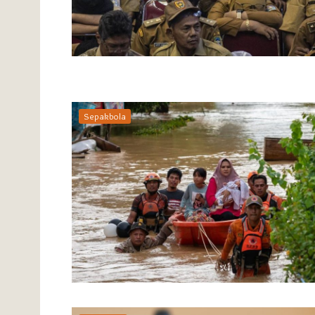
Sepakbola