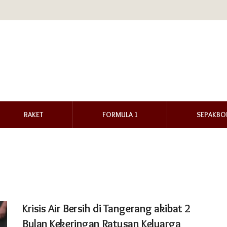
RAKET
FORMULA 1
SEPAKBO
Krisis Air Bersih di Tangerang akibat 2
Bulan Kekeringan Ratusan Keluarga