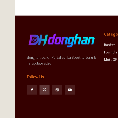
Catego
Basket
Formula 
donghan.co.id - Portal Berita Sport terbaru &
MotoGP
Terupdate 2026
Follow Us