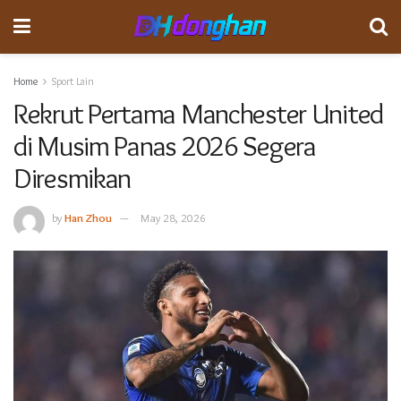
Home
Sport Lain
Rekrut Pertama Manchester United
di Musim Panas 2026 Segera
Diresmikan
by
Han Zhou
May 28, 2026