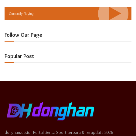
Currently Playing
Follow Our Page
Popular Post
donghan.co.id - Portal Berita Sport terbaru & Terupdate 2026