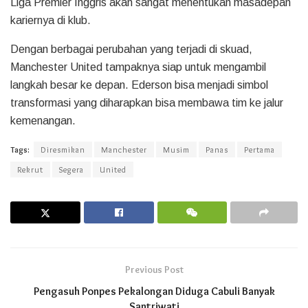
Liga Premier Inggris akan sangat menentukan masadepan
kariernya di klub.
Dengan berbagai perubahan yang terjadi di skuad,
Manchester United tampaknya siap untuk mengambil
langkah besar ke depan. Ederson bisa menjadi simbol
transformasi yang diharapkan bisa membawa tim ke jalur
kemenangan.
Tags:
Diresmikan
Manchester
Musim
Panas
Pertama
Rekrut
Segera
United
Previous Post
Pengasuh Ponpes Pekalongan Diduga Cabuli Banyak
Santriwati