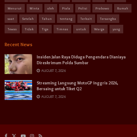
Menurut
Minta
oleh
Piala
Polisi
Prabowo
Rumah
saat
Setelah
Tahun
tentang
Terkait
Tersangka
Tewas
Tidak
Tiga
Timnas
untuk
Warga
yang
Recent News
Insiden Jalan Raya Diduga Pengendara Dianiaya
Direskrimum Polda Sumbar
AUGUST 7, 2026
Streaming Langsung MotoGP Inggris 2026,
Bersaing untuk Tiket Q2
AUGUST 7, 2026