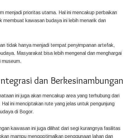
eum menjadi prioritas utama. Hal ini mencakup perbaikan
uk membuat kawasan budaya ini lebih menarik dan
pkan tidak hanya menjadi tempat penyimpanan artefak,
n budaya. Masyarakat bisa lebih mengenal dan menghargai
di museum.
integrasi dan Berkesinambungan
ataan ini juga akan mencakup area yang terhubung dari
al ini menciptakan rute yang jelas untuk pengunjung
udaya di Bogor.
an kawasan ini juga dilihat dari segi kurangnya fasilitas
apkan mampu mengoptimalkan penggunaan lahan dan