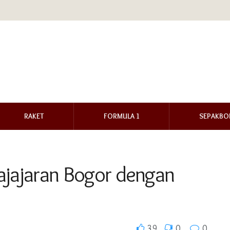
RAKET
FORMULA 1
SEPAKBO
ajajaran Bogor dengan
39
0
0