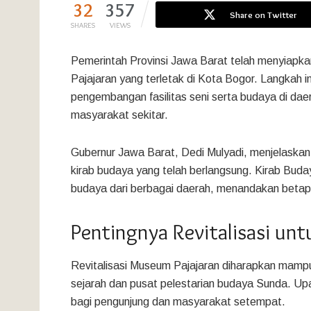
32
357
Share on Twitter
SHARES
VIEWS
Pemerintah Provinsi Jawa Barat telah menyiapkan
Pajajaran yang terletak di Kota Bogor. Langkah 
pengembangan fasilitas seni serta budaya di da
masyarakat sekitar.
Gubernur Jawa Barat, Dedi Mulyadi, menjelaskan ba
kirab budaya yang telah berlangsung. Kirab Buday
budaya dari berbagai daerah, menandakan betapa
Pentingnya Revitalisasi unt
Revitalisasi Museum Pajajaran diharapkan mam
sejarah dan pusat pelestarian budaya Sunda. Up
bagi pengunjung dan masyarakat setempat.