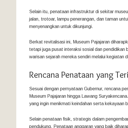
Selain itu, penataan infrastruktur di sekitar mus
jalan, trotoar, lampu penerangan, dan taman unt
menyenangkan untuk dikunjungi.
Berkat revitalisasi ini, Museum Pajajaran dihara
tetapi juga pusat interaksi sosial dan pendidika
warisan sejarah mereka sendiri melalui kegiatan 
Rencana Penataan yang Ter
Sesuai dengan pernyataan Gubernur, rencana pen
Museum Pajajaran hingga Lawang Suryakencana. H
yang ingin menikmati keindahan serta kekayaan b
Selain penataan fisik, strategis dalam pengembang
pendukung. Penataan anggaran yang baik dihar