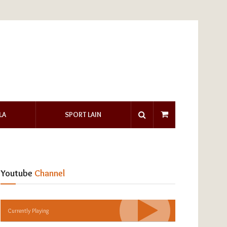
LA
SPORT LAIN
Youtube
Channel
Currently Playing