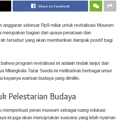
Share on Facebook
 anggaran sebesar Rp9 miliar untuk revitalisasi Museum
ini merupakan bagian dari upaya penataan dan
erah tersebut yang akan memberikan dampak positif bagi
hwa program revitalisasi ini adalah tindak lanjut dari
a Milangkala Tatar Sunda ini melibatkan berbagai unsur
 kayanya warisan budaya yang dimiliki.
uk Pelestarian Budaya
pu memperkuat peran museum sebagai ruang edukasi
aya ini juga akan menciptakan suasana yang lebih nyaman