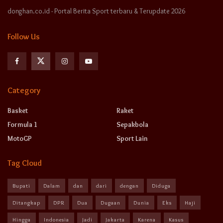
donghan.co.id - Portal Berita Sport terbaru & Terupdate 2026
Follow Us
Category
Basket
Raket
Formula 1
Sepakbola
MotoGP
Sport Lain
Tag Cloud
Bupati
Dalam
dan
dari
dengan
Diduga
Ditangkap
DPR
Dua
Dugaan
Dunia
Eks
Haji
Hingga
Indonesia
Jadi
Jakarta
Karena
Kasus