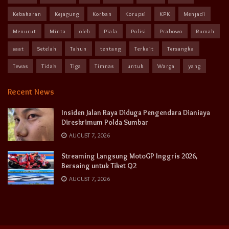
Kebakaran
Kejagung
Korban
Korupsi
KPK
Menjadi
Menurut
Minta
oleh
Piala
Polisi
Prabowo
Rumah
saat
Setelah
Tahun
tentang
Terkait
Tersangka
Tewas
Tidak
Tiga
Timnas
untuk
Warga
yang
Recent News
Insiden Jalan Raya Diduga Pengendara Dianiaya
Direskrimum Polda Sumbar
AUGUST 7, 2026
Streaming Langsung MotoGP Inggris 2026,
Bersaing untuk Tiket Q2
AUGUST 7, 2026