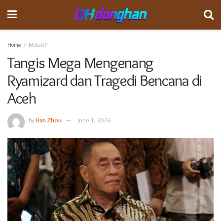
Home
MotoGP
Tangis Mega Mengenang
Ryamizard dan Tragedi Bencana di
Aceh
by
Han Zhou
June 1, 2026