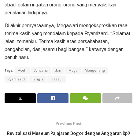
abadi dalam ingatan orang-orang yang menyaksikan
perjalanan hidupnya.
Di akhir pernyataannya, Megawati mengekspresikan rasa
terima kasih yang mendalam kepada Ryamizard. “Selamat
jalan, temanku. Terima kasih atas persahabatan,
pengabdian, dan jasamu bagi bangsa,” katanya dengan
penuh haru.
Tags:
Aceh
Bencana
dan
Mega
Mengenang
Ryamizard
Tangis
Tragedi
Previous Post
Revitalisasi Museum Pajajaran Bogor dengan Anggaran Rp9