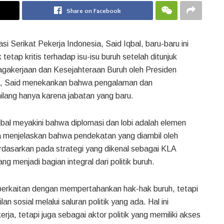
Share on Facebook
i Serikat Pekerja Indonesia, Said Iqbal, baru-baru ini
tetap kritis terhadap isu-isu buruh setelah ditunjuk
gakerjaan dan Kesejahteraan Buruh oleh Presiden
a, Said menekankan bahwa pengalaman dan
hilang hanya karena jabatan yang baru.
Iqbal meyakini bahwa diplomasi dan lobi adalah elemen
a menjelaskan bahwa pendekatan yang diambil oleh
rdasarkan pada strategi yang dikenal sebagai KLA
g menjadi bagian integral dari politik buruh.
a berkaitan dengan mempertahankan hak-hak buruh, tetapi
sosial melalui saluran politik yang ada. Hal ini
ja, tetapi juga sebagai aktor politik yang memiliki akses