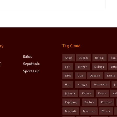
ry
Tag Cloud
Raket
Anak
Bupati
Dalam
dan
1
Sepakbola
dari
dengan
Diduga
Dit
Sport Lain
DPR
Dua
Dugaan
Dunia
Haji
Hingga
Indonesia
Ja
Jakarta
Karena
Kasus
Ke
Kejagung
Korban
Korupsi
Menjadi
Menurut
Minta