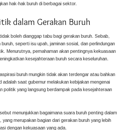
an hak-hak buruh di berbagai sektor.
litik dalam Gerakan Buruh
tidak boleh dianggap tabu bagi gerakan buruh. Sebab,
ruh, seperti isu upah, jaminan sosial, dan perlindungan
olitik. Menurutnya, pemahaman akan pentingnya kekuasaan
 meningkatkan kesejahteraan buruh secara keseluruhan.
 aspirasi buruh mungkin tidak akan terdengar atau bahkan
id adalah saat gubernur melakukan kebijakan mengenai
san politik yang langsung berdampak pada kesejahteraan
sebut menunjukkan bagaimana suara buruh penting dalam
, yang merupakan bagian dari gerakan buruh yang lebih
siasi dengan kekuasaan yang ada.