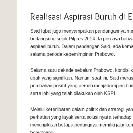
Realisasi Aspirasi Buruh di
Said Iqbal juga menyampaikan pandangannya m
berlangsung sejak Pilpres 2014. Ia percaya bah
aspirasi buruh. Dalam pandangan Said, ada kemaj
selama periode kepemimpinan Prabowo.
Selama satu dekade sebelum Prabowo, kondisi k
upah yang signifikan. Namun, saat ini, Said mer
perubahan positif yang pernah menjadi impian bur
serta lobi yang telah dilakukan oleh KSPI.
Melalui keterlibatan dalam politik dan strategi
perhatian yang layak serta solusi nyata terhadap
menunjukkan betapa pentingnya memiliki jalur ko
berwenang.