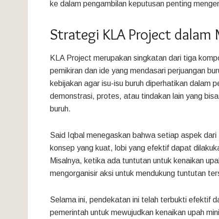
ke dalam pengambilan keputusan penting mengen
Strategi KLA Project dala
KLA Project merupakan singkatan dari tiga kom
pemikiran dan ide yang mendasari perjuangan bu
kebijakan agar isu-isu buruh diperhatikan dalam
demonstrasi, protes, atau tindakan lain yang bisa
buruh.
Said Iqbal menegaskan bahwa setiap aspek dari 
konsep yang kuat, lobi yang efektif dapat dilaku
Misalnya, ketika ada tuntutan untuk kenaikan upa
mengorganisir aksi untuk mendukung tuntutan ter
Selama ini, pendekatan ini telah terbukti efekti
pemerintah untuk mewujudkan kenaikan upah mini