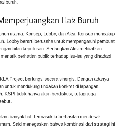
ai buruh.
m Memperjuangkan Hak Buruh
ponen utama: Konsep, Lobby, dan Aksi. Konsep mencakup
ruh. Lobby berarti berusaha untuk mempengaruhi pembuat
 pengambilan keputusan. Sedangkan Aksi melibatkan
 menarik perhatian publik terhadap isu-isu yang dihadapi
KLA Project berfungsi secara sinergis. Dengan adanya
kan untuk mendukung tindakan konkret di lapangan.
h, KSPI tidak hanya akan berdiskusi, tetapi juga
sebut.
f dalam banyak hal, termasuk keberhasilan mendesak
mum. Said menegaskan bahwa kombinasi dari strategi ini