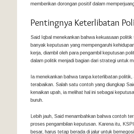
memberikan dorongan positif dalam memperjuangk
Pentingnya Keterlibatan Po
Said Iqbal menekankan bahwa kekuasaan politik 
banyak keputusan yang mempengaruhi kehidupan bu
kerja, diambil oleh para pengambil keputusan p
dalam politik menjadi bagian dari strategi untuk
Ia menekankan bahwa tanpa keterlibatan politik,
terabaikan. Salah satu contoh yang diungkap Sa
kenaikan upah, ia melihat hal ini sebagai keputu
buruh.
Lebih jauh, Said menambahkan bahwa contoh ter
proses pengambilan keputusan. Karena itu, KSPI
besar, harus tetap berada di jalur untuk bernego