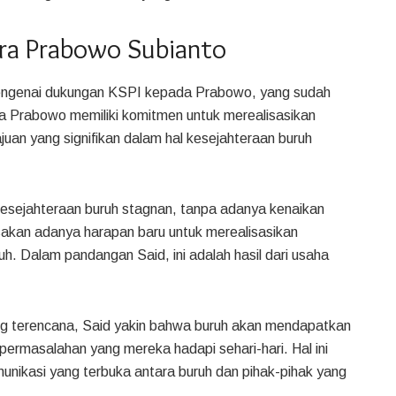
 Era Prabowo Subianto
engenai dukungan KSPI kepada Prabowo, yang sudah
wa Prabowo memiliki komitmen untuk merealisasikan
uan yang signifikan dalam hal kesejahteraan buruh
esejahteraan buruh stagnan, tanpa adanya kenaikan
asakan adanya harapan baru untuk merealisasikan
uh. Dalam pandangan Said, ini adalah hasil dari usaha
 yang terencana, Said yakin bahwa buruh akan mendapatkan
 permasalahan yang mereka hadapi sehari-hari. Hal ini
munikasi yang terbuka antara buruh dan pihak-pihak yang