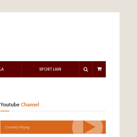
LA
SPORT LAIN
Youtube
Channel
Currently Playing