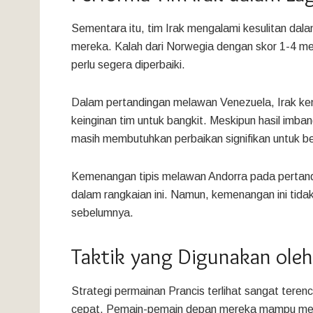
Sementara itu, tim Irak mengalami kesulitan dala
mereka. Kalah dari Norwegia dengan skor 1-4 m
perlu segera diperbaiki.
Dalam pertandingan melawan Venezuela, Irak ke
keinginan tim untuk bangkit. Meskipun hasil im
masih membutuhkan perbaikan signifikan untuk bers
Kemenangan tipis melawan Andorra pada pertandi
dalam rangkaian ini. Namun, kemenangan ini tidak
sebelumnya.
Taktik yang Digunakan oleh 
Strategi permainan Prancis terlihat sangat ter
cepat. Pemain-pemain depan mereka mampu menc