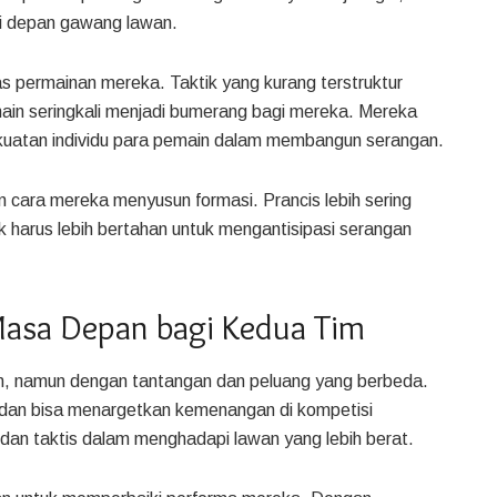
i depan gawang lawan.
tas permainan mereka. Taktik yang kurang terstruktur
in seringkali menjadi bumerang bagi mereka. Mereka
kuatan individu para pemain dalam membangun serangan.
m cara mereka menyusun formasi. Prancis lebih sering
harus lebih bertahan untuk mengantisipasi serangan
Masa Depan bagi Kedua Tim
an, namun dengan tantangan dan peluang yang berbeda.
tif dan bisa menargetkan kemenangan di kompetisi
 dan taktis dalam menghadapi lawan yang lebih berat.