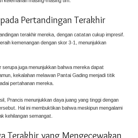
n kelemahan masing-masing tim.
s pada Pertandingan Terakhir
ndingan terakhir mereka, dengan catatan cukup impresif.
eraih kemenangan dengan skor 3-1, menunjukkan
r serupa juga menunjukkan bahwa mereka dapat
mun, kekalahan melawan Pantai Gading menjadi titik
adai pertahanan mereka.
l, Prancis menunjukkan daya juang yang tinggi dengan
rsebut. Hal ini membuktikan bahwa meskipun mengalami
ak kehilangan semangat.
aga Terakhir yang Mengecewakan