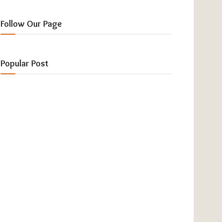
Follow Our Page
Popular Post