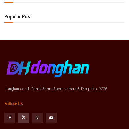
Popular Post
donghan.co.id - Portal Berita Sport terbaru & Terupdate 2026
Follow Us