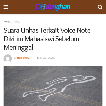
Home
Raket
Suara Unhas Terkait Voice Note
Dikirim Mahasiswi Sebelum
Meninggal
by
Han Zhou
May 20, 2026