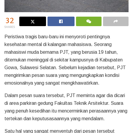
32
SHARES
Peristiwa tragis baru-baru ini menyoroti pentingnya
kesehatan mental di kalangan mahasiswa. Seorang
mahasiswi muda bernama PJT, yang berusia 19 tahun,
ditemukan meninggal di sekitar kampusnya di Kabupaten
Gowa, Sulawesi Selatan. Sebelum kejadian tersebut, PJT
mengirimkan pesan suara yang mengungkapkan kondisi
emosionalnya yang sangat mengkhawatirkan.
Dalam pesan suara tersebut, PJT meminta agar dia dicari
di area parkiran gedung Fakultas Teknik Arsitektur. Suara
yang penuh kesedihan itu mencerminkan perasaannya yang
tertekan dan keputusasaannya yang mendalam.
Satu hal yang sangat menyentuh dari pesan tersebut