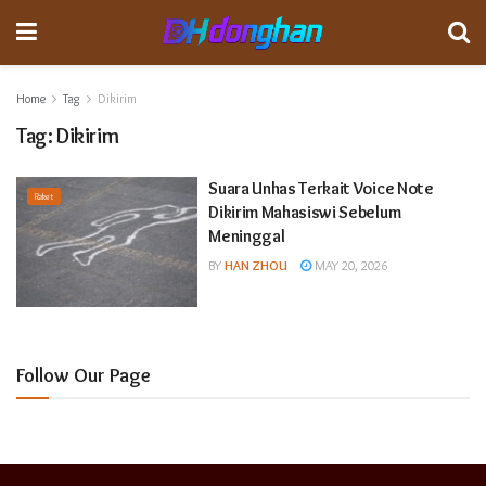
Home
Tag
Dikirim
Tag:
Dikirim
Suara Unhas Terkait Voice Note
Raket
Dikirim Mahasiswi Sebelum
Meninggal
BY
HAN ZHOU
MAY 20, 2026
Follow Our Page