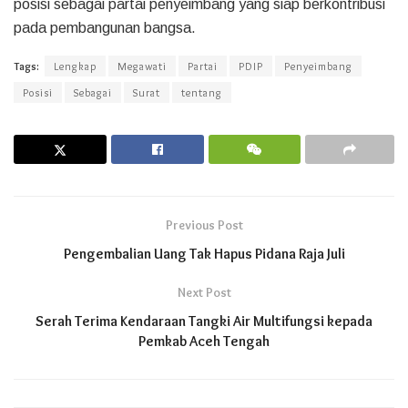
posisi sebagai partai penyeimbang yang siap berkontribusi
pada pembangunan bangsa.
Tags:
Lengkap
Megawati
Partai
PDIP
Penyeimbang
Posisi
Sebagai
Surat
tentang
Previous Post
Pengembalian Uang Tak Hapus Pidana Raja Juli
Next Post
Serah Terima Kendaraan Tangki Air Multifungsi kepada
Pemkab Aceh Tengah