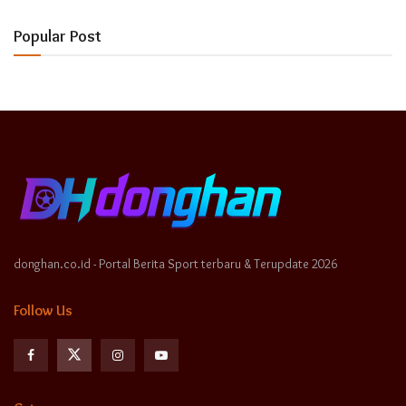
Popular Post
donghan.co.id - Portal Berita Sport terbaru & Terupdate 2026
Follow Us