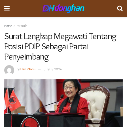
Home
Formula 1
Surat Lengkap Megawati Tentang
Posisi PDIP Sebagai Partai
Penyeimbang
by
Han Zhou
July 8, 2026