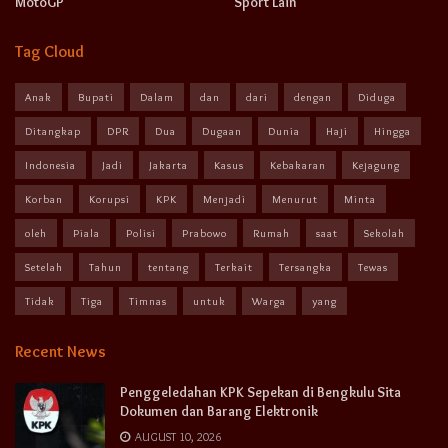
MotoGP
Sport Lain
Tag Cloud
Anak
Bupati
Dalam
dan
dari
dengan
Diduga
Ditangkap
DPR
Dua
Dugaan
Dunia
Haji
Hingga
Indonesia
Jadi
Jakarta
Kasus
Kebakaran
Kejagung
Korban
Korupsi
KPK
Menjadi
Menurut
Minta
oleh
Piala
Polisi
Prabowo
Rumah
saat
Sekolah
Setelah
Tahun
tentang
Terkait
Tersangka
Tewas
Tidak
Tiga
Timnas
untuk
Warga
yang
Recent News
Penggeledahan KPK Sepekan di Bengkulu Sita
Dokumen dan Barang Elektronik
AUGUST 10, 2026