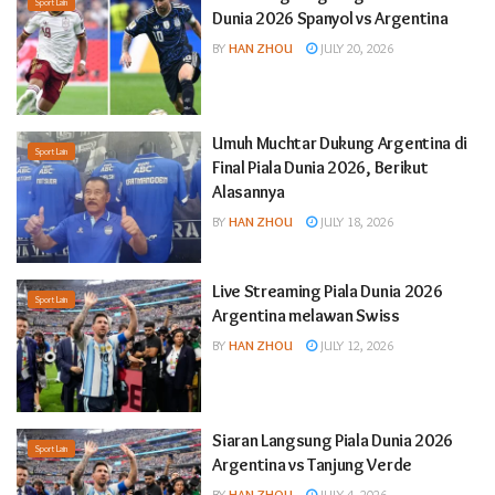
Sport Lain
Dunia 2026 Spanyol vs Argentina
BY
HAN ZHOU
JULY 20, 2026
Umuh Muchtar Dukung Argentina di
Sport Lain
Final Piala Dunia 2026, Berikut
Alasannya
BY
HAN ZHOU
JULY 18, 2026
Live Streaming Piala Dunia 2026
Sport Lain
Argentina melawan Swiss
BY
HAN ZHOU
JULY 12, 2026
Siaran Langsung Piala Dunia 2026
Sport Lain
Argentina vs Tanjung Verde
BY
HAN ZHOU
JULY 4, 2026