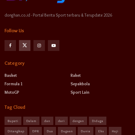
donghan.co.id - Portal Berita Sport terbaru & Terupdate 2026
Follow Us
Category
Basket
Raket
Formula 1
Sepakbola
MotoGP
Sport Lain
Tag Cloud
Bupati
Dalam
dan
dari
dengan
Diduga
Ditangkap
DPR
Dua
Dugaan
Dunia
Eks
Haji