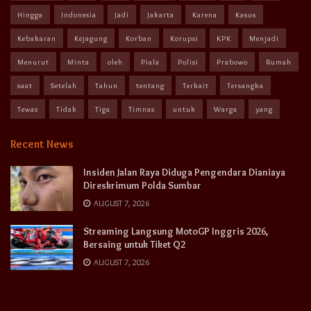
Hingga
Indonesia
Jadi
Jakarta
Karena
Kasus
Kebakaran
Kejagung
Korban
Korupsi
KPK
Menjadi
Menurut
Minta
oleh
Piala
Polisi
Prabowo
Rumah
saat
Setelah
Tahun
tentang
Terkait
Tersangka
Tewas
Tidak
Tiga
Timnas
untuk
Warga
yang
Recent News
Insiden Jalan Raya Diduga Pengendara Dianiaya
Direskrimum Polda Sumbar
AUGUST 7, 2026
Streaming Langsung MotoGP Inggris 2026,
Bersaing untuk Tiket Q2
AUGUST 7, 2026