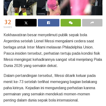
32
SHARES
Kekhawatiran besar menyelimuti publik sepak bola
Argentina setelah Lionel Messi mengalami cedera saat
berlaga untuk Inter Miami melawan Philadelphia Union.
Pasca insiden tersebut, perhatian tertuju pada kondisi fisik
Messi mengingat kehadirannya sangat vital menjelang Piala
Dunia 2026 yang semakin dekat.
Dalam pertandingan tersebut, Messi ditarik keluar pada
menit ke-73 setelah terlihat memegang bagian belakang
paha kirinya. Kejadian ini mengundang perhatian karena
permainan yang semakin mendekati momen-momen
penting dalam dunia sepak bola internasional.