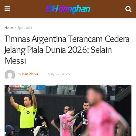
Home
Sport Lain
Timnas Argentina Terancam Cedera
Jelang Piala Dunia 2026: Selain
Messi
by
Han Zhou
May 27, 2026