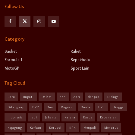
Follow Us
Category
Basket
Raket
Formula 1
Sepakbola
MotoGP
Sport Lain
Tag Cloud
Baru
Bupati
Dalam
dan
dari
dengan
Diduga
Ditangkap
DPR
Dua
Dugaan
Dunia
Haji
Hingga
Indonesia
Jadi
Jakarta
Karena
Kasus
Kebakaran
Kejagung
Korban
Korupsi
KPK
Menjadi
Menurut