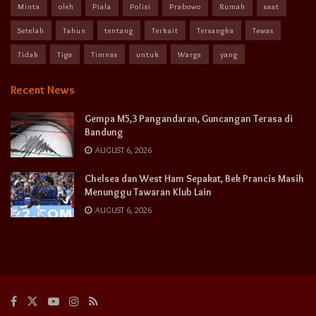
Minta
oleh
Piala
Polisi
Prabowo
Rumah
saat
Setelah
Tahun
tentang
Terkait
Tersangka
Tewas
Tidak
Tiga
Timnas
untuk
Warga
yang
Recent News
Gempa M5,3 Pangandaran, Guncangan Terasa di
Bandung
AUGUST 6, 2026
Chelsea dan West Ham Sepakat, Bek Prancis Masih
Menunggu Tawaran Klub Lain
AUGUST 6, 2026