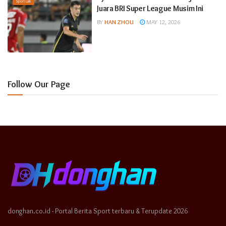
Sport Lain
Juara BRI Super League Musim Ini
BY
HAN ZHOU
MAY 12, 2026
Follow Our Page
donghan.co.id - Portal Berita Sport terbaru & Terupdate 2026