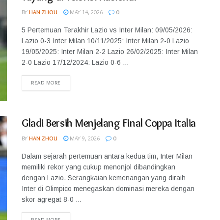
BY
HAN ZHOU
MAY 14, 2026
0
5 Pertemuan Terakhir Lazio vs Inter Milan: 09/05/2026:
Lazio 0-3 Inter Milan 10/11/2025: Inter Milan 2-0 Lazio
19/05/2025: Inter Milan 2-2 Lazio 26/02/2025: Inter Milan
2-0 Lazio 17/12/2024: Lazio 0-6 ...
READ MORE
Gladi Bersih Menjelang Final Coppa Italia
BY
HAN ZHOU
MAY 9, 2026
0
Dalam sejarah pertemuan antara kedua tim, Inter Milan
memiliki rekor yang cukup menonjol dibandingkan
dengan Lazio. Serangkaian kemenangan yang diraih
Inter di Olimpico menegaskan dominasi mereka dengan
skor agregat 8-0 ...
READ MORE