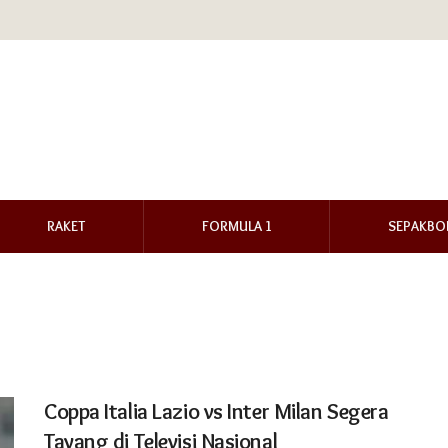
RAKET
FORMULA 1
SEPAKBO
Coppa Italia Lazio vs Inter Milan Segera
Tayang di Televisi Nasional