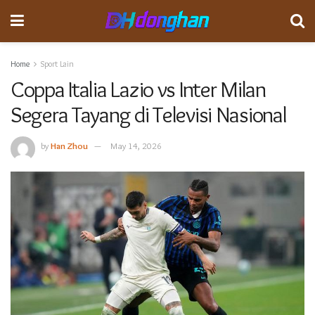
Home
Sport Lain
Coppa Italia Lazio vs Inter Milan
Segera Tayang di Televisi Nasional
by
Han Zhou
May 14, 2026