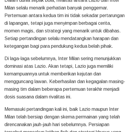
Dalam dunia sepak bola, rivalitas antara Lazio dan Inter
Milan selalu menarik perhatian banyak penggemar.
Pertemuan antara kedua tim ini tidak sekadar pertarungan
di lapangan, tetapi juga menyimpan berbagai cerita,
momen magis, dan strategi yang menarik untuk dibahas.
Setiap pertandingan selalu mendatangkan harapan dan
ketegangan bagi para pendukung kedua belah pihak.
Di laga-laga sebelumnya, Inter Milan sering menunjukkan
dominasi atas Lazio. Akan tetapi, Lazio juga memiliki
kemampuannya untuk memberikan kejutan dan
mengguncang lawan. Keberhasilan dan kegagalan masing-
masing tim dalam beberapa pertemuan terakhir menjadi
dosis suasana dalam rivalitas ini.
Memasuki pertandingan kali ini, baik Lazio maupun Inter
Milan telah bersiap dengan skema permainan yang telah
direncanakan jauh-jauh hari sebelumnya. Persiapan