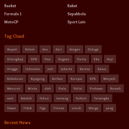
Basket
Raket
Formula 1
Sepakbola
MotoGP
Sport Lain
Tag Cloud
Bupati
Dalam
dan
dari
dengan
Diduga
Ditangkap
DPR
Dua
Dugaan
Dunia
Eks
Haji
Hingga
Indonesia
Jadi
Jakarta
Karena
Kasus
Kebakaran
Kejagung
Korban
Korupsi
KPK
Menjadi
Menurut
Minta
oleh
Piala
Polisi
Prabowo
Rumah
saat
Setelah
Tahun
tentang
Terkait
Tersangka
Tewas
Tidak
Tiga
Timnas
untuk
Warga
yang
Recent News