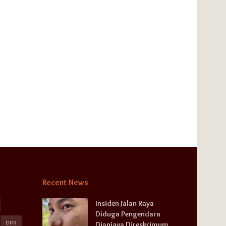
Recent News
Insiden Jalan Raya
Diduga Pengendara
DPR
Dianiaya Direskrimum