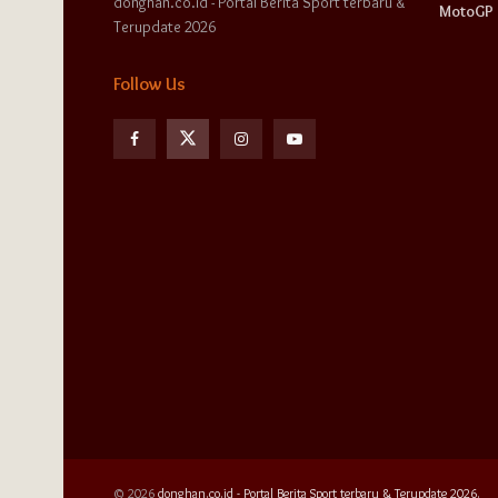
donghan.co.id - Portal Berita Sport terbaru &
MotoGP
Terupdate 2026
Follow Us
© 2026
donghan.co.id - Portal Berita Sport terbaru & Terupdate 2026.