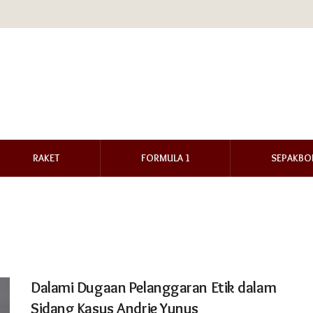
RAKET
FORMULA 1
SEPAKBO
Dalami Dugaan Pelanggaran Etik dalam
Sidang Kasus Andrie Yunus