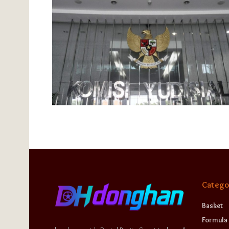
Catego
Basket
Formula 