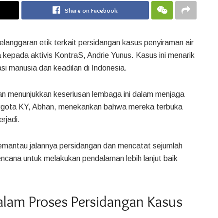
Share on Facebook
elanggaran etik terkait persidangan kasus penyiraman air
 kepada aktivis KontraS, Andrie Yunus. Kasus ini menarik
si manusia dan keadilan di Indonesia.
an menunjukkan keseriusan lembaga ini dalam menjaga
Anggota KY, Abhan, menekankan bahwa mereka terbuka
rjadi.
memantau jalannya persidangan dan mencatat sejumlah
encana untuk melakukan pendalaman lebih lanjut baik
Dalam Proses Persidangan Kasus