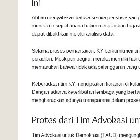
Ini
Abhan menyatakan bahwa semua peristiwa yang men
mencakup sejauh mana hakim menjalankan tugasn
dapat dibuktikan melalui analisis data.
Selama proses pemantauan, KY berkomitmen unt
peradilan. Meskipun begitu, mereka memiliki ha
memastikan bahwa tidak ada pelanggaran yang te
Keberadaan tim KY menciptakan harapan di kala
Dengan adanya keterlibatan lembaga yang berta
mengharapkan adanya transparansi dalam prose
Protes dari Tim Advokasi u
Tim Advokasi untuk Demokrasi (TAUD) mengungk