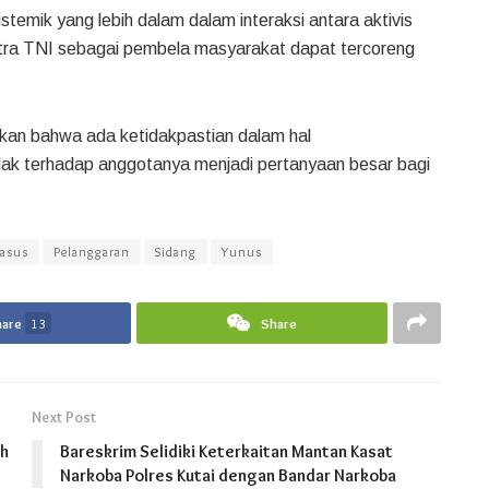
stemik yang lebih dalam dalam interaksi antara aktivis
itra TNI sebagai pembela masyarakat dapat tercoreng
ukkan bahwa ada ketidakpastian dalam hal
dak terhadap anggotanya menjadi pertanyaan besar bagi
asus
Pelanggaran
Sidang
Yunus
hare
13
Share
Next Post
eh
Bareskrim Selidiki Keterkaitan Mantan Kasat
Narkoba Polres Kutai dengan Bandar Narkoba