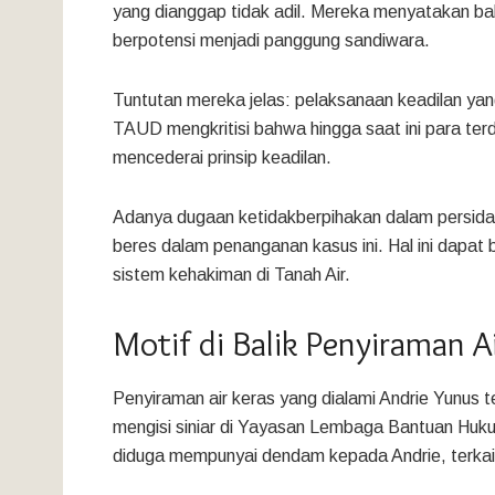
yang dianggap tidak adil. Mereka menyatakan bah
berpotensi menjadi panggung sandiwara.
Tuntutan mereka jelas: pelaksanaan keadilan yang 
TAUD mengkritisi bahwa hingga saat ini para terd
mencederai prinsip keadilan.
Adanya dugaan ketidakberpihakan dalam persida
beres dalam penanganan kasus ini. Hal ini dapat 
sistem kehakiman di Tanah Air.
Motif di Balik Penyiraman A
Penyiraman air keras yang dialami Andrie Yunus t
mengisi siniar di Yayasan Lembaga Bantuan Huku
diduga mempunyai dendam kepada Andrie, terkait