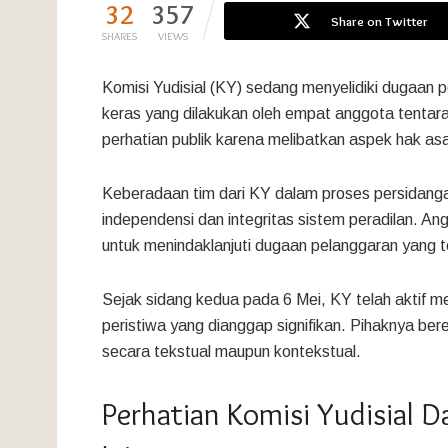
32
357
Share on Twitter
SHARES
VIEWS
Komisi Yudisial (KY) sedang menyelidiki dugaan p
keras yang dilakukan oleh empat anggota tentara
perhatian publik karena melibatkan aspek hak asa
Keberadaan tim dari KY dalam proses persidang
independensi dan integritas sistem peradilan. 
untuk menindaklanjuti dugaan pelanggaran yang te
Sejak sidang kedua pada 6 Mei, KY telah aktif 
peristiwa yang dianggap signifikan. Pihaknya ber
secara tekstual maupun kontekstual.
Perhatian Komisi Yudisial 