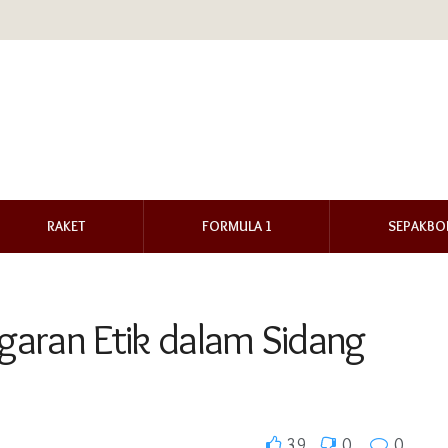
RAKET
FORMULA 1
SEPAKBO
garan Etik dalam Sidang
39
0
0