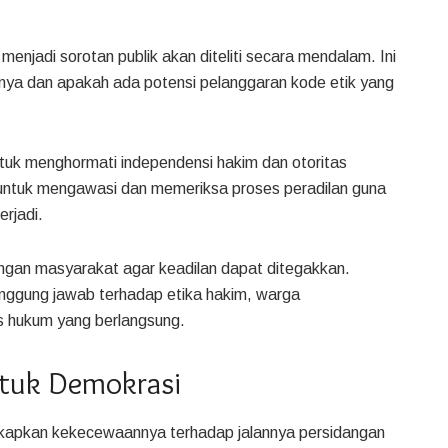
jadi sorotan publik akan diteliti secara mendalam. Ini
ya dan apakah ada potensi pelanggaran kode etik yang
uk menghormati independensi hakim dan otoritas
k untuk mengawasi dan memeriksa proses peradilan guna
rjadi.
ngan masyarakat agar keadilan dapat ditegakkan.
nggung jawab terhadap etika hakim, warga
s hukum yang berlangsung.
ntuk Demokrasi
apkan kekecewaannya terhadap jalannya persidangan