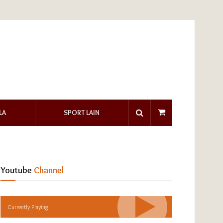
LA
SPORT LAIN
Youtube
Channel
Currently Playing