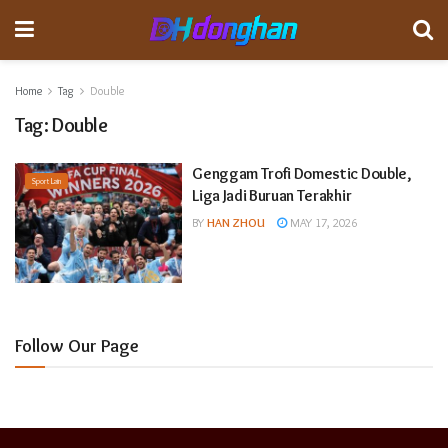
Home
Tag
Double
Tag:
Double
Genggam Trofi Domestic Double,
Sport Lain
Liga Jadi Buruan Terakhir
BY
HAN ZHOU
MAY 17, 2026
Follow Our Page