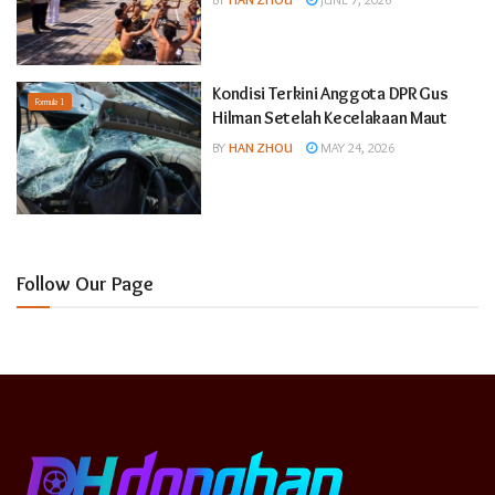
Kondisi Terkini Anggota DPR Gus
Formula 1
Hilman Setelah Kecelakaan Maut
BY
HAN ZHOU
MAY 24, 2026
Follow Our Page