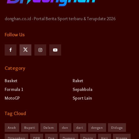
donghan.co.id - Portal Berita Sport terbaru & Terupdate 2026
Follow Us
Category
Basket
Raket
Formula 1
Sepakbola
MotoGP
Sport Lain
Tag Cloud
Anak
Bupati
Dalam
dan
dari
dengan
Diduga
Ditangkap
DPR
Dua
Dugaan
Dunia
Haji
Hingga